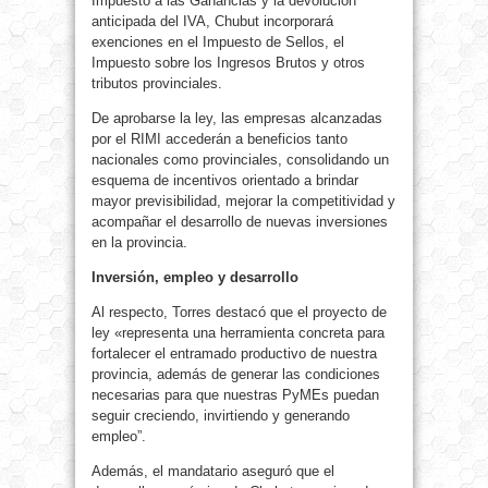
Impuesto a las Ganancias y la devolución
anticipada del IVA, Chubut incorporará
exenciones en el Impuesto de Sellos, el
Impuesto sobre los Ingresos Brutos y otros
tributos provinciales.
De aprobarse la ley, las empresas alcanzadas
por el RIMI accederán a beneficios tanto
nacionales como provinciales, consolidando un
esquema de incentivos orientado a brindar
mayor previsibilidad, mejorar la competitividad y
acompañar el desarrollo de nuevas inversiones
en la provincia.
Inversión, empleo y desarrollo
Al respecto, Torres destacó que el proyecto de
ley «representa una herramienta concreta para
fortalecer el entramado productivo de nuestra
provincia, además de generar las condiciones
necesarias para que nuestras PyMEs puedan
seguir creciendo, invirtiendo y generando
empleo”.
Además, el mandatario aseguró que el