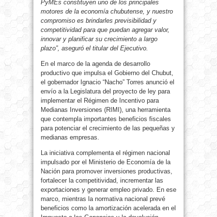
PyMEs constituyen uno de los principales
motores de la economía chubutense, y nuestro
compromiso es brindarles previsibilidad y
competitividad para que puedan agregar valor,
innovar y planificar su crecimiento a largo
plazo”, aseguró el titular del Ejecutivo.
En el marco de la agenda de desarrollo
productivo que impulsa el Gobierno del Chubut,
el gobernador Ignacio “Nacho” Torres anunció el
envío a la Legislatura del proyecto de ley para
implementar el Régimen de Incentivo para
Medianas Inversiones (RIMI), una herramienta
que contempla importantes beneficios fiscales
para potenciar el crecimiento de las pequeñas y
medianas empresas.
La iniciativa complementa el régimen nacional
impulsado por el Ministerio de Economía de la
Nación para promover inversiones productivas,
fortalecer la competitividad, incrementar las
exportaciones y generar empleo privado. En ese
marco, mientras la normativa nacional prevé
beneficios como la amortización acelerada en el