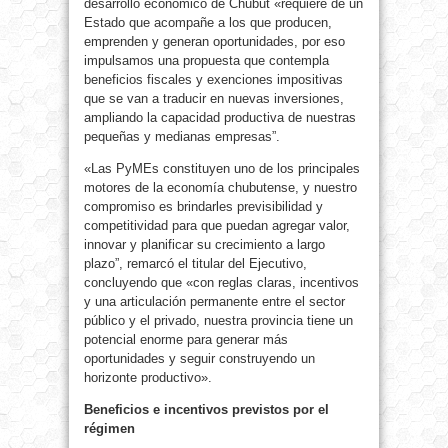
desarrollo económico de Chubut «requiere de un
Estado que acompañe a los que producen,
emprenden y generan oportunidades, por eso
impulsamos una propuesta que contempla
beneficios fiscales y exenciones impositivas
que se van a traducir en nuevas inversiones,
ampliando la capacidad productiva de nuestras
pequeñas y medianas empresas”.
«Las PyMEs constituyen uno de los principales
motores de la economía chubutense, y nuestro
compromiso es brindarles previsibilidad y
competitividad para que puedan agregar valor,
innovar y planificar su crecimiento a largo
plazo”, remarcó el titular del Ejecutivo,
concluyendo que «con reglas claras, incentivos
y una articulación permanente entre el sector
público y el privado, nuestra provincia tiene un
potencial enorme para generar más
oportunidades y seguir construyendo un
horizonte productivo».
Beneficios e incentivos previstos por el
régimen