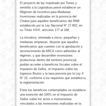
El proyecto de ley impulsado por Torres y
remitido a la Legislatura prevé establecer un
Régimen de Incentivo para Medianas
Inversiones realizadas en la provincia del
Chubut para aquellos beneficiarios del RIMI
establecido por la Ley Nacional N° 27.802, en
su Título XXIII, artículos 177 al 188.
La iniciativa, orientada a micro, pequeñas y
medianas empresas, dispone que aquellos
beneficiarios que cuenten con la aprobación y
reconocimiento de ARCA como adheridos al
régimen, y que desarrollen inversiones
productivas dentro del territorio provincial,
podrán acceder a beneficios fiscales sobre el
Impuesto de Sellos, el Impuesto sobre los
Ingresos Brutos y la tasa prevista por la Ley X
N° 15, conforme a los requisitos que establezca
la reglamentación.
Entre los beneficios contemplados se establece
una exención del 100% en el Impuesto de
Sellos sobre los actos e instrumentos
vinculados a las inversiones realizadas en la