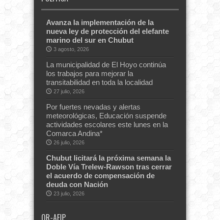
Avanza la implementación de la
nueva ley de protección del elefante
marino del sur en Chubut
3 agosto, 2026
La municipalidad de El Hoyo continúa
los trabajos para mejorar la
transitabilidad en toda la localidad
27 julio, 2026
Por fuertes nevadas y alertas
meteorológicas, Educación suspende
actividades escolares este lunes en la
Comarca Andina*
26 julio, 2026
Chubut licitará la próxima semana la
Doble Vía Trelew-Rawson tras cerrar
el acuerdo de compensación de
deuda con Nación
23 julio, 2026
QR-AFIP