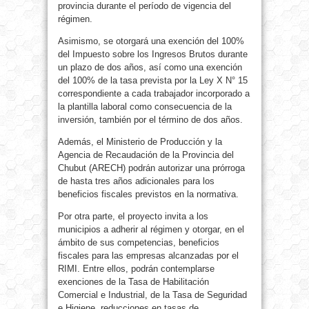
provincia durante el período de vigencia del
régimen.
Asimismo, se otorgará una exención del 100%
del Impuesto sobre los Ingresos Brutos durante
un plazo de dos años, así como una exención
del 100% de la tasa prevista por la Ley X N° 15
correspondiente a cada trabajador incorporado a
la plantilla laboral como consecuencia de la
inversión, también por el término de dos años.
Además, el Ministerio de Producción y la
Agencia de Recaudación de la Provincia del
Chubut (ARECH) podrán autorizar una prórroga
de hasta tres años adicionales para los
beneficios fiscales previstos en la normativa.
Por otra parte, el proyecto invita a los
municipios a adherir al régimen y otorgar, en el
ámbito de sus competencias, beneficios
fiscales para las empresas alcanzadas por el
RIMI. Entre ellos, podrán contemplarse
exenciones de la Tasa de Habilitación
Comercial e Industrial, de la Tasa de Seguridad
e Higiene, reducciones en tasas de