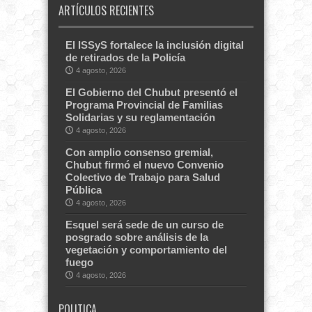
ARTÍCULOS RECIENTES
El ISSyS fortalece la inclusión digital
de retirados de la Policía
4 agosto, 2026
El Gobierno del Chubut presentó el
Programa Provincial de Familias
Solidarias y su reglamentación
4 agosto, 2026
Con amplio consenso gremial,
Chubut firmó el nuevo Convenio
Colectivo de Trabajo para Salud
Pública
4 agosto, 2026
Esquel será sede de un curso de
posgrado sobre análisis de la
vegetación y comportamiento del
fuego
4 agosto, 2026
POLITICA