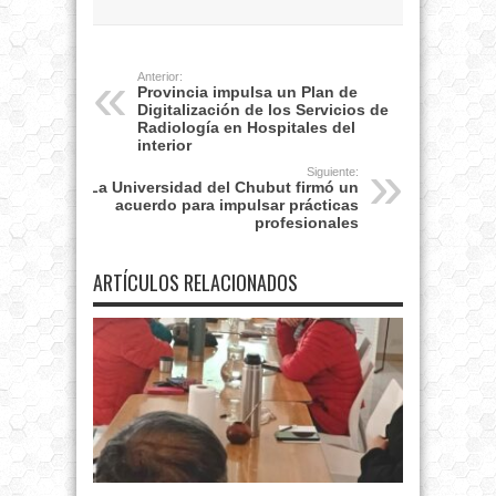
Anterior:
Provincia impulsa un Plan de
Digitalización de los Servicios de
Radiología en Hospitales del
interior
Siguiente:
La Universidad del Chubut firmó un
acuerdo para impulsar prácticas
profesionales
ARTÍCULOS RELACIONADOS