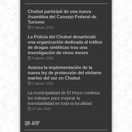
Chubut participó de una nueva
Asamblea del Consejo Federal de
Turismo
6 agosto, 2026
La Policía del Chubut desarticuló
una organización dedicada al tráfico
de drogas sintéticas tras una
investigación de cinco meses
6 agosto, 2026
Avanza la implementación de la
nueva ley de protección del elefante
marino del sur en Chubut
3 agosto, 2026
La municipalidad de El Hoyo continúa
los trabajos para mejorar la
transitabilidad en toda la localidad
27 julio, 2026
QR-AFIP