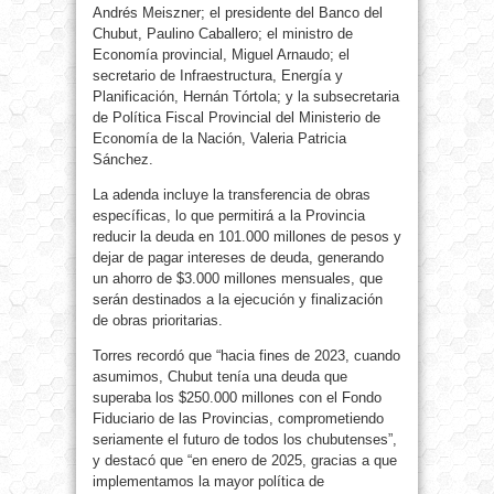
Andrés Meiszner; el presidente del Banco del
Chubut, Paulino Caballero; el ministro de
Economía provincial, Miguel Arnaudo; el
secretario de Infraestructura, Energía y
Planificación, Hernán Tórtola; y la subsecretaria
de Política Fiscal Provincial del Ministerio de
Economía de la Nación, Valeria Patricia
Sánchez.
La adenda incluye la transferencia de obras
específicas, lo que permitirá a la Provincia
reducir la deuda en 101.000 millones de pesos y
dejar de pagar intereses de deuda, generando
un ahorro de $3.000 millones mensuales, que
serán destinados a la ejecución y finalización
de obras prioritarias.
Torres recordó que “hacia fines de 2023, cuando
asumimos, Chubut tenía una deuda que
superaba los $250.000 millones con el Fondo
Fiduciario de las Provincias, comprometiendo
seriamente el futuro de todos los chubutenses”,
y destacó que “en enero de 2025, gracias a que
implementamos la mayor política de