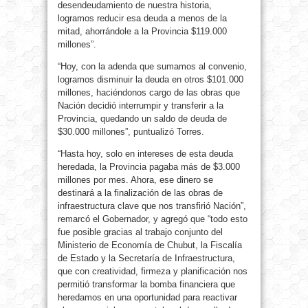
desendeudamiento de nuestra historia,
logramos reducir esa deuda a menos de la
mitad, ahorrándole a la Provincia $119.000
millones”.
“Hoy, con la adenda que sumamos al convenio,
logramos disminuir la deuda en otros $101.000
millones, haciéndonos cargo de las obras que
Nación decidió interrumpir y transferir a la
Provincia, quedando un saldo de deuda de
$30.000 millones”, puntualizó Torres.
“Hasta hoy, solo en intereses de esta deuda
heredada, la Provincia pagaba más de $3.000
millones por mes. Ahora, ese dinero se
destinará a la finalización de las obras de
infraestructura clave que nos transfirió Nación”,
remarcó el Gobernador, y agregó que “todo esto
fue posible gracias al trabajo conjunto del
Ministerio de Economía de Chubut, la Fiscalía
de Estado y la Secretaría de Infraestructura,
que con creatividad, firmeza y planificación nos
permitió transformar la bomba financiera que
heredamos en una oportunidad para reactivar