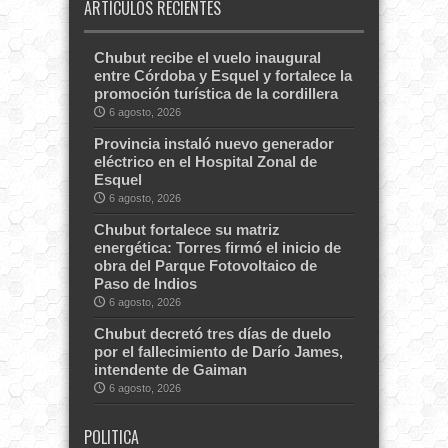
ARTÍCULOS RECIENTES
Chubut recibe el vuelo inaugural
entre Córdoba y Esquel y fortalece la
promoción turística de la cordillera
6 agosto, 2026
Provincia instaló nuevo generador
eléctrico en el Hospital Zonal de
Esquel
6 agosto, 2026
Chubut fortalece su matriz
energética: Torres firmó el inicio de
obra del Parque Fotovoltaico de
Paso de Indios
6 agosto, 2026
Chubut decretó tres días de duelo
por el fallecimiento de Darío James,
intendente de Gaiman
6 agosto, 2026
POLITICA