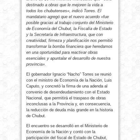
destinado a obras que le mejoren la vida a
todos los chubutenses», indicó Torres. El
mandatario agregó que el nuevo acuerdo «fue
posible gracias al trabajo conjunto del Ministerio
de Economía del Chubut, la Fiscalía de Estado
y la Secretaría de Infraestructura, que con
creatividad, firmeza y planificación nos permitió
transformar la bomba financiera que heredamos
en una oportunidad para reactivar obras
esenciales y apuntalar el desarrollo de nuestra
provincia».
El gobernador Ignacio “Nacho” Torres se reunió
con el ministro de Economía de la Nación, Luis
Caputo, y concretó la firma de una adenda al
convenio de desendeudamiento con el Estado
Nacional, que permitirá el traspaso de obras
inconclusas a la Provincia y, en consecuencia,
la reducción de deuda más grande en la historia
de Chubut.
El encuentro se desarrolló en el Ministerio de
Economía de la Nación y contó con la
participación del fiscal de Estado de Chubut,