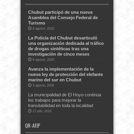
Chubut participó de una nueva
Asamblea del Consejo Federal de
Turismo
6 agosto, 2026
La Policía del Chubut desarticuló
una organización dedicada al tráfico
de drogas sintéticas tras una
investigación de cinco meses
6 agosto, 2026
Avanza la implementación de la
nueva ley de protección del elefante
marino del sur en Chubut
3 agosto, 2026
La municipalidad de El Hoyo continúa
los trabajos para mejorar la
transitabilidad en toda la localidad
27 julio, 2026
QR-AFIP