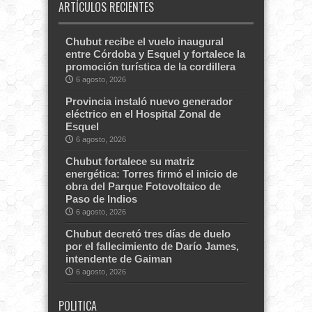
ARTÍCULOS RECIENTES
Chubut recibe el vuelo inaugural
entre Córdoba y Esquel y fortalece la
promoción turística de la cordillera
6 agosto, 2026
Provincia instaló nuevo generador
eléctrico en el Hospital Zonal de
Esquel
6 agosto, 2026
Chubut fortalece su matriz
energética: Torres firmó el inicio de
obra del Parque Fotovoltaico de
Paso de Indios
6 agosto, 2026
Chubut decretó tres días de duelo
por el fallecimiento de Darío James,
intendente de Gaiman
6 agosto, 2026
POLITICA