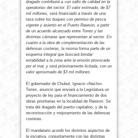
dragado contribuirá a «un salto de calidad en la
operatoria» del sector. El valor estimado, de $7
mil millones, será financiado a través de una
tasa sobre los buques con permiso de pesca
vigente y asiento en el Puerto Rawson, a partir
de un acuerdo alcanzado entre Torres y las
distintas cámaras que representan al sector. En
cuanto a la obra de complementación de las
defensas costeras, la misma forma parte de un
esquema integral que buscará brindar
estabilidad a la zona ante la erosión provocada
por el mar, y será próximamente licitada, con un
valor aproximado de $3 mil millones.
El gobernador de Chubut, Ignacio «Nacho»
Torres, anunció que enviará a la Legislatura un
proyecto de ley para el financiamiento de dos
obras prioritarias en la localidad de Rawson. Se
trata del dragado del puerto capitalino, y de la
reconstrucción y mejoramiento de las defensas
costeras.
El mandatario acordó los distintos aspectos de
la iniciativa, conjuntamente con las distintas