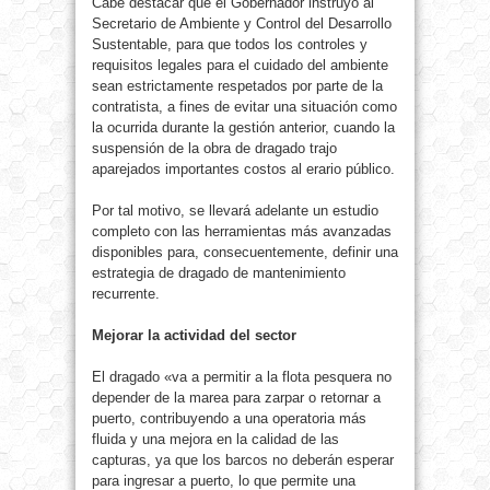
Cabe destacar que el Gobernador instruyó al
Secretario de Ambiente y Control del Desarrollo
Sustentable, para que todos los controles y
requisitos legales para el cuidado del ambiente
sean estrictamente respetados por parte de la
contratista, a fines de evitar una situación como
la ocurrida durante la gestión anterior, cuando la
suspensión de la obra de dragado trajo
aparejados importantes costos al erario público.
Por tal motivo, se llevará adelante un estudio
completo con las herramientas más avanzadas
disponibles para, consecuentemente, definir una
estrategia de dragado de mantenimiento
recurrente.
Mejorar la actividad del sector
El dragado «va a permitir a la flota pesquera no
depender de la marea para zarpar o retornar a
puerto, contribuyendo a una operatoria más
fluida y una mejora en la calidad de las
capturas, ya que los barcos no deberán esperar
para ingresar a puerto, lo que permite una