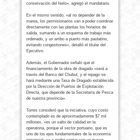
conservación del hielo», agregó el mandatario.
En el mismo sentido, «al no depender de la
marea, los permisionarios van a poder coordinar
directamente con las plantas los horarios de
salida, sumando a un esquema de trabajo más
ordenado, y un arribo a puerto más paulatino,
evitando congestiones», detalló el titular del
Ejecutivo.
Además, el Gobernador señaló que el
financiamiento de la obra de dragado «será a
través del Banco del Chubut, y el repago se
hará mediante una Tasa de Dragado establecida
por la Dirección de Puertos de Explotación
Directa, que depende de la Secretaría de Pesca
de nuestra provincia».
Torres consideró que la iniciativa, cuyo costo
contemplado es de aproximadamente $7 mil
millones, «es un salto de calidad en la
operatoria, porque el sector portuario, que es
uno de los ejes fundamentales de la economía
provincial, va a poder contar con un mayor