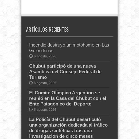
ARTÍCULOS RECIENTES
Incendio destruyo un motohome en Las
Golondrinas
6 agosto, 2026
Chubut participó de una nueva
Asamblea del Consejo Federal de
Turismo
6 agosto, 2026
El Comité Olímpico Argentino se
reunió en la Casa del Chubut con el
Ente Patagónico del Deporte
6 agosto, 2026
La Policía del Chubut desarticuló
una organización dedicada al tráfico
de drogas sintéticas tras una
investigación de cinco meses