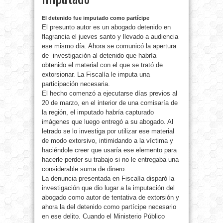
El detenido fue imputado como partícipe
El presunto autor es un abogado detenido en
flagrancia el jueves santo y llevado a audiencia
ese mismo día. Ahora se comunicó la apertura
de investigación al detenido que habría
obtenido el material con el que se trató de
extorsionar. La Fiscalía le imputa una
participación necesaria.
El hecho comenzó a ejecutarse días previos al
20 de marzo, en el interior de una comisaría de
la región, el imputado habría capturado
imágenes que luego entregó a su abogado. Al
letrado se lo investiga por utilizar ese material
de modo extorsivo, intimidando a la víctima y
haciéndole creer que usaría ese elemento para
hacerle perder su trabajo si no le entregaba una
considerable suma de dinero.
La denuncia presentada en Fiscalía disparó la
investigación que dio lugar a la imputación del
abogado como autor de tentativa de extorsión y
ahora la del detenido como partícipe necesario
en ese delito. Cuando el Ministerio Público