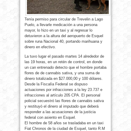
Tenía permiso para circular de Trevelin a Lago
Puelo, a llevarle medicación a una persona
mayor, lo hizo en un taxi y al regresar lo
detuvieron a la altura del aeropuerto de Esquel
sobre runa Nacional 40, portando marihuana y
dinero en efectivo.
La tuvo lugar el pasado martes 14 alrededor de
las 19 horas, en un retén de control, en donde
un can entrenado detecto que el hombre portaba
flores de de cannabis sativa, y una suma de
dinero totalizada en $27.000,00 y 100 dólares.
Desde la Fiscalía Federal se dispuso
actuaciones por infracciones a la ley 23.737 e
infracciones al artículo 205 CPA. El personal
policial secuestró las flores de cannabis sativa
y restituyó el dinero al imputado que deberá
responder a las acusaciones de la justicia
federal con asiento en Esquel.
El hombre de 58 años se trasladaba en un taxi
Fiat Chronos de la ciudad de Esquel, tanto R.M