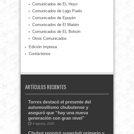
Comunicados de EL Hoyo
Comunicados de Lago Puelo
Comunicados de Epuyén
Comunicados de El Maitén
Comunicados de EL Bolsón
Otros Comunicados
Edición Impresa
Contáctenos
ARTÍCULOS RECIENTES
Torres destacó el presente del
automovilismo chubutense y
aseguró que “hay una nueva
generación con gran nivel”
9 agosto, 2026
Chubut registró superávit primario y