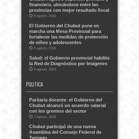
financiero, ubicándose entre las
provincias con mejor resultado fiscal
9 agosto, 2026
El Gobierno del Chubut pone en
marcha una Mesa Provincial para
fortalecer las medidas de protección
de niños y adolescentes
9 agosto, 2026
Salud: el Gobierno provincial habilita
la Red de Diagnóstico por Imágenes
8 agosto, 2026
POLITICA
Paritaria docente: el Gobierno del
Chubut alcanzó un acuerdo salarial
con los gremios del sector
7 agosto, 2026
Chubut participó de una nueva
Asamblea del Consejo Federal de
Turismo