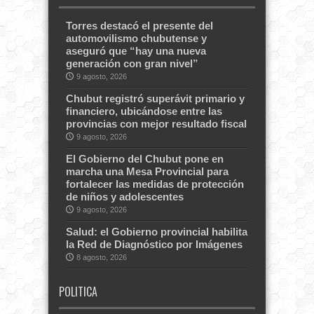
Torres destacó el presente del
automovilismo chubutense y
aseguró que “hay una nueva
generación con gran nivel”
9 agosto, 2026
Chubut registró superávit primario y
financiero, ubicándose entre las
provincias con mejor resultado fiscal
9 agosto, 2026
El Gobierno del Chubut pone en
marcha una Mesa Provincial para
fortalecer las medidas de protección
de niños y adolescentes
9 agosto, 2026
Salud: el Gobierno provincial habilita
la Red de Diagnóstico por Imágenes
8 agosto, 2026
POLITICA