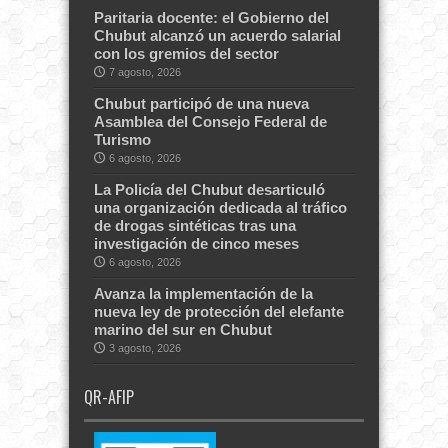
Paritaria docente: el Gobierno del
Chubut alcanzó un acuerdo salarial
con los gremios del sector
7 agosto, 2026
Chubut participó de una nueva
Asamblea del Consejo Federal de
Turismo
6 agosto, 2026
La Policía del Chubut desarticuló
una organización dedicada al tráfico
de drogas sintéticas tras una
investigación de cinco meses
6 agosto, 2026
Avanza la implementación de la
nueva ley de protección del elefante
marino del sur en Chubut
3 agosto, 2026
QR-AFIP