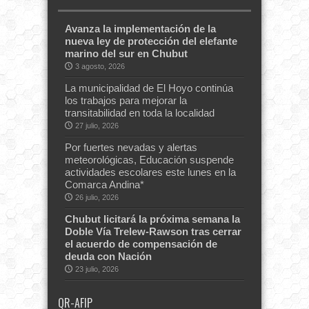
Avanza la implementación de la
nueva ley de protección del elefante
marino del sur en Chubut
3 agosto, 2026
La municipalidad de El Hoyo continúa
los trabajos para mejorar la
transitabilidad en toda la localidad
27 julio, 2026
Por fuertes nevadas y alertas
meteorológicas, Educación suspende
actividades escolares este lunes en la
Comarca Andina*
26 julio, 2026
Chubut licitará la próxima semana la
Doble Vía Trelew-Rawson tras cerrar
el acuerdo de compensación de
deuda con Nación
23 julio, 2026
QR-AFIP