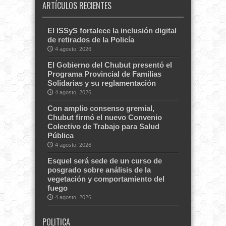
ARTÍCULOS RECIENTES
El ISSyS fortalece la inclusión digital
de retirados de la Policía
4 agosto, 2026
El Gobierno del Chubut presentó el
Programa Provincial de Familias
Solidarias y su reglamentación
4 agosto, 2026
Con amplio consenso gremial,
Chubut firmó el nuevo Convenio
Colectivo de Trabajo para Salud
Pública
4 agosto, 2026
Esquel será sede de un curso de
posgrado sobre análisis de la
vegetación y comportamiento del
fuego
4 agosto, 2026
POLITICA