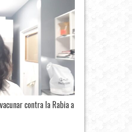
vacunar contra la Rabia a