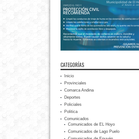
CATEGORÍAS
Inicio
Provinciales
Comarca Andina
Deportes
Policiales
Politica
Comunicados
Comunicados de EL Hoyo
Comunicados de Lago Puelo
Comunicados de Epuyén