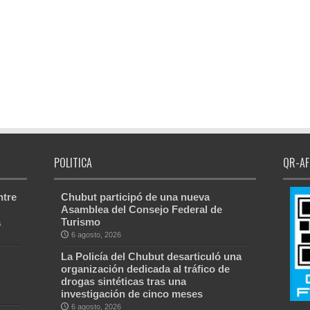
POLITICA
QR-AF
ntre
Chubut participó de una nueva
Asamblea del Consejo Federal de
a
Turismo
6 agosto, 2026
La Policía del Chubut desarticuló una
organización dedicada al tráfico de
drogas sintéticas tras una
investigación de cinco meses
6 agosto, 2026