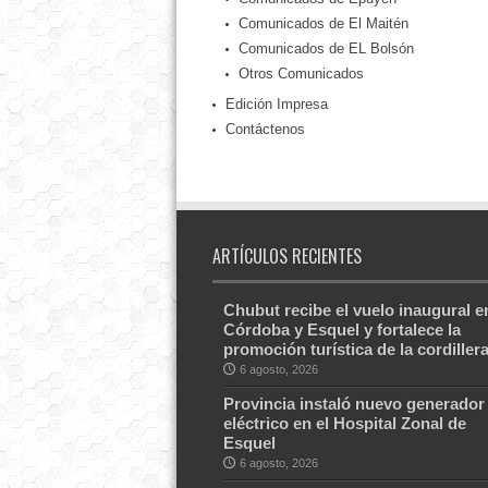
Comunicados de El Maitén
Comunicados de EL Bolsón
Otros Comunicados
Edición Impresa
Contáctenos
ARTÍCULOS RECIENTES
Chubut recibe el vuelo inaugural e
Córdoba y Esquel y fortalece la
promoción turística de la cordiller
6 agosto, 2026
Provincia instaló nuevo generador
eléctrico en el Hospital Zonal de
Esquel
6 agosto, 2026