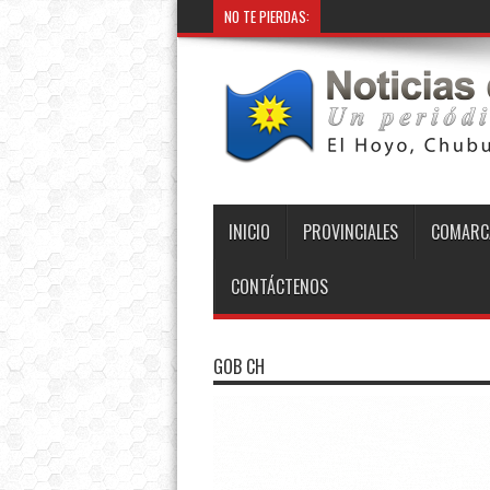
NO TE PIERDAS:
INICIO
PROVINCIALES
COMARC
CONTÁCTENOS
GOB CH