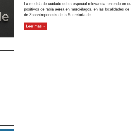
La medida de cuidado cobra especial relevancia teniendo en c
positivos de rabia aérea en murciélagos, en las localidades de
de Zooantroponosis de la Secretaría de ...
Leer más »