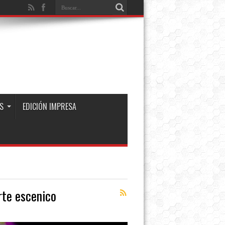
S
EDICIÓN IMPRESA
rte escenico