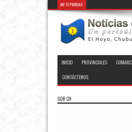
NO TE PIERDAS:
INICIO
PROVINCIALES
COMARC
CONTÁCTENOS
GOB CH