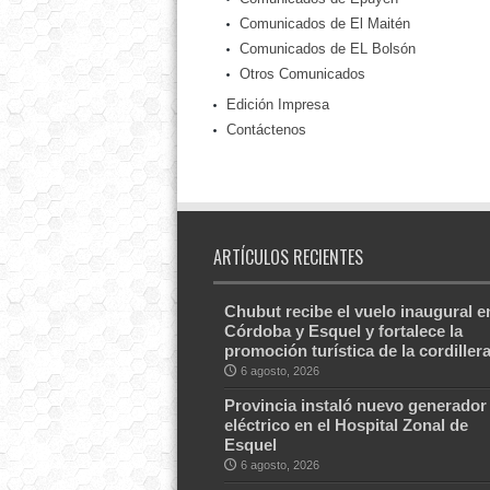
Comunicados de El Maitén
Comunicados de EL Bolsón
Otros Comunicados
Edición Impresa
Contáctenos
ARTÍCULOS RECIENTES
Chubut recibe el vuelo inaugural e
Córdoba y Esquel y fortalece la
promoción turística de la cordiller
6 agosto, 2026
Provincia instaló nuevo generador
eléctrico en el Hospital Zonal de
Esquel
6 agosto, 2026