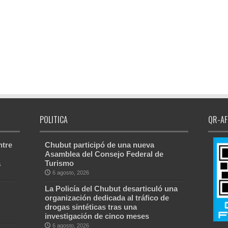
POLITICA
QR-AF
ntre
Chubut participó de una nueva
Asamblea del Consejo Federal de
a
Turismo
6 agosto, 2026
La Policía del Chubut desarticuló una
organización dedicada al tráfico de
drogas sintéticas tras una
investigación de cinco meses
6 agosto, 2026