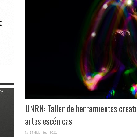
UNRN: Taller de herramientas creati
artes escénicas
14 diciembre, 2021