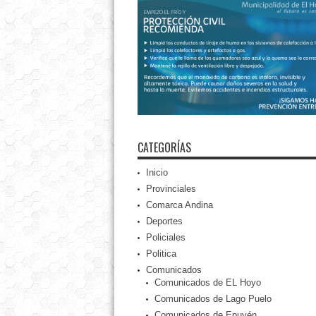
CATEGORÍAS
Inicio
Provinciales
Comarca Andina
Deportes
Policiales
Politica
Comunicados
Comunicados de EL Hoyo
Comunicados de Lago Puelo
Comunicados de Epuyén