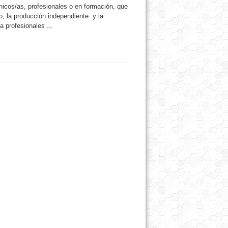
énicos/as, profesionales o en formación, que
co, la producción independiente y la
a profesionales ...