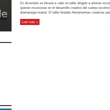
En diciembre se llevará a cabo un taller dirigido a artistas esc
quieran incursionar en el desarrollo creativo del cuerpo escéni
dramaturgia teatral. El taller titulado Herramientas creativas par
Leer más »