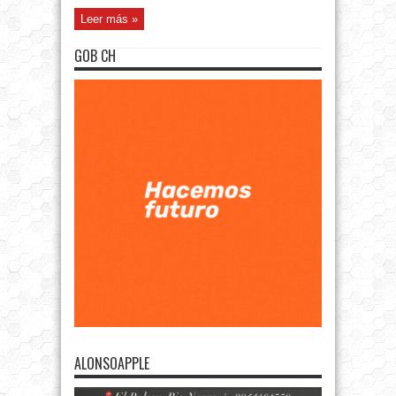
Leer más »
GOB CH
ALONSOAPPLE