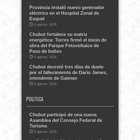
Provincia instaló nuevo generador
eléctrico en el Hospital Zonal de
Esquel
6 agosto, 2026
Chubut fortalece su matriz
energética: Torres firmó el inicio de
obra del Parque Fotovoltaico de
Paso de Indios
6 agosto, 2026
Chubut decretó tres días de duelo
por el fallecimiento de Darío James,
intendente de Gaiman
6 agosto, 2026
POLITICA
Chubut participó de una nueva
Asamblea del Consejo Federal de
Turismo
6 agosto, 2026