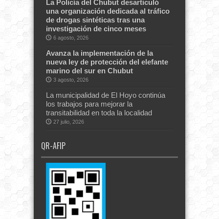
La Policía del Chubut desarticuló
una organización dedicada al tráfico
de drogas sintéticas tras una
investigación de cinco meses
6 agosto, 2026
Avanza la implementación de la
nueva ley de protección del elefante
marino del sur en Chubut
3 agosto, 2026
La municipalidad de El Hoyo continúa
los trabajos para mejorar la
transitabilidad en toda la localidad
27 julio, 2026
QR-AFIP