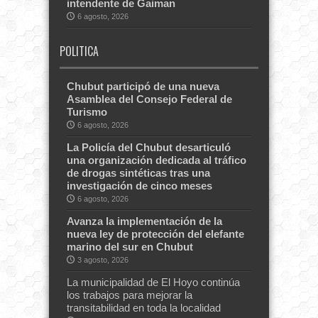
intendente de Gaiman
6 agosto, 2026
POLITICA
Chubut participó de una nueva
Asamblea del Consejo Federal de
Turismo
6 agosto, 2026
La Policía del Chubut desarticuló
una organización dedicada al tráfico
de drogas sintéticas tras una
investigación de cinco meses
6 agosto, 2026
Avanza la implementación de la
nueva ley de protección del elefante
marino del sur en Chubut
3 agosto, 2026
La municipalidad de El Hoyo continúa
los trabajos para mejorar la
transitabilidad en toda la localidad