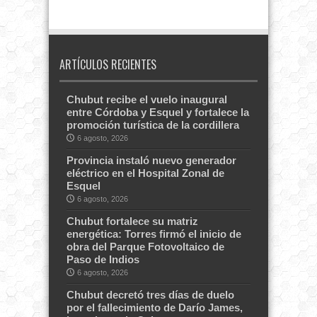
ARTÍCULOS RECIENTES
Chubut recibe el vuelo inaugural
entre Córdoba y Esquel y fortalece la
promoción turística de la cordillera
6 agosto, 2026
Provincia instaló nuevo generador
eléctrico en el Hospital Zonal de
Esquel
6 agosto, 2026
Chubut fortalece su matriz
energética: Torres firmó el inicio de
obra del Parque Fotovoltaico de
Paso de Indios
6 agosto, 2026
Chubut decretó tres días de duelo
por el fallecimiento de Darío James,