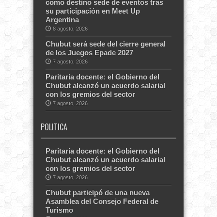
como destino sede de eventos tras
su participación en Meet Up
Argentina
8 agosto, 2026
Chubut será sede del cierre general
de los Juegos Epade 2027
7 agosto, 2026
Paritaria docente: el Gobierno del
Chubut alcanzó un acuerdo salarial
con los gremios del sector
7 agosto, 2026
POLITICA
Paritaria docente: el Gobierno del
Chubut alcanzó un acuerdo salarial
con los gremios del sector
7 agosto, 2026
Chubut participó de una nueva
Asamblea del Consejo Federal de
Turismo