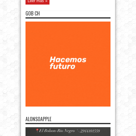
Leer más »
GOB CH
ALONSOAPPLE