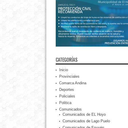
CATEGORÍAS
Inicio
Provinciales
Comarca Andina
Deportes
Policiales
Politica
Comunicados
Comunicados de EL Hoyo
Comunicados de Lago Puelo
Comunicados de Epuyén