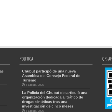
POLITICA
QR-AF
Las
Chubut participó de una nueva
Asamblea del Consejo Federal de
Turismo
6 agosto, 2026
La Policía del Chubut desarticuló una
organización dedicada al tráfico de
drogas sintéticas tras una
investigación de cinco meses
6 agosto, 2026