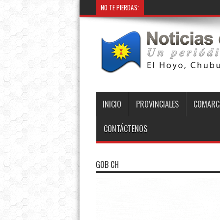
NO TE PIERDAS:
INICIO
PROVINCIALES
COMARC
CONTÁCTENOS
GOB CH