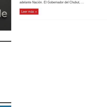
adelante Nación. El Gobernador del Chubut, ...
Leer más »