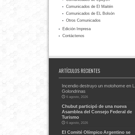
Comunicados de El Maitén
Comunicados de EL Bolsón
Otros Comunicados
Edición Impresa
Contáctenos
ARTÍCULOS RECIENTES
Incendio destruyo un motohome en 
Golondrinas
6 agosto, 2026
Chubut participó de una nueva
Asamblea del Consejo Federal de
Turismo
6 agosto, 2026
El Comité Olímpico Argentino se