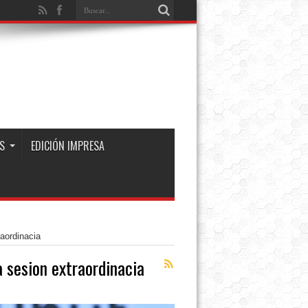
S
EDICIÓN IMPRESA
aordinacia
a sesion extraordinacia