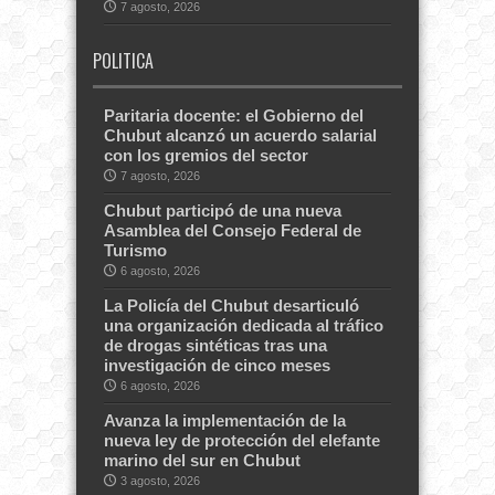
7 agosto, 2026
POLITICA
Paritaria docente: el Gobierno del
Chubut alcanzó un acuerdo salarial
con los gremios del sector
7 agosto, 2026
Chubut participó de una nueva
Asamblea del Consejo Federal de
Turismo
6 agosto, 2026
La Policía del Chubut desarticuló
una organización dedicada al tráfico
de drogas sintéticas tras una
investigación de cinco meses
6 agosto, 2026
Avanza la implementación de la
nueva ley de protección del elefante
marino del sur en Chubut
3 agosto, 2026