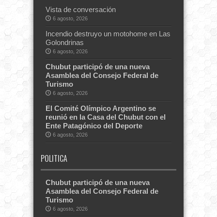
Vista de conversación
6 agosto, 2026
Incendio destruyo un motohome en Las
Golondrinas
6 agosto, 2026
Chubut participó de una nueva
Asamblea del Consejo Federal de
Turismo
6 agosto, 2026
El Comité Olímpico Argentino se
reunió en la Casa del Chubut con el
Ente Patagónico del Deporte
6 agosto, 2026
POLITICA
Chubut participó de una nueva
Asamblea del Consejo Federal de
Turismo
6 agosto, 2026