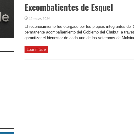
Excombatientes de Esquel
16 mayo, 2024
El reconocimiento fue otorgado por los propios integrantes del 
permanente acompañamiento del Gobierno del Chubut, a través
garantizar el bienestar de cada uno de los veteranos de Malvina
Leer más »