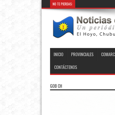
NO TE PIERDAS:
INICIO
PROVINCIALES
COMARC
CONTÁCTENOS
GOB CH