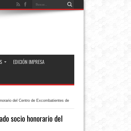
S
EDICIÓN IMPRESA
onorario del Centro de Excombatientes de
ado socio honorario del