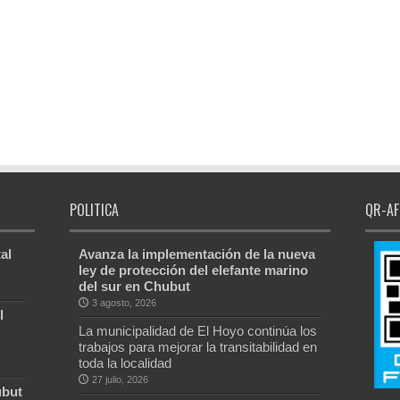
POLITICA
QR-AF
al
Avanza la implementación de la nueva
ley de protección del elefante marino
del sur en Chubut
3 agosto, 2026
l
La municipalidad de El Hoyo continúa los
trabajos para mejorar la transitabilidad en
toda la localidad
27 julio, 2026
ubut