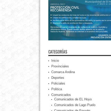
CATEGORÍAS
Inicio
Provinciales
Comarca Andina
Deportes
Policiales
Politica
Comunicados
Comunicados de EL Hoyo
Comunicados de Lago Puelo
Comunicados de Epuyén