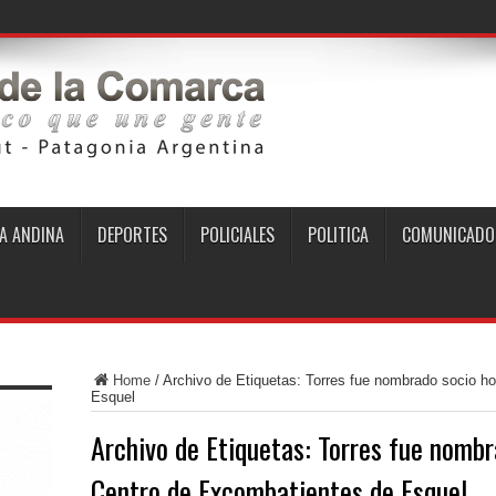
A ANDINA
DEPORTES
POLICIALES
POLITICA
COMUNICADO
Home
/
Archivo de Etiquetas: Torres fue nombrado socio h
Esquel
Archivo de Etiquetas:
Torres fue nombr
Centro de Excombatientes de Esquel