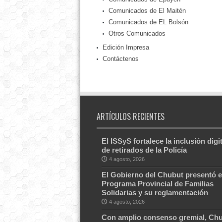
Comunicados de El Maitén
Comunicados de EL Bolsón
Otros Comunicados
Edición Impresa
Contáctenos
ARTÍCULOS RECIENTES
El ISSyS fortalece la inclusión digit
de retirados de la Policía
4 agosto, 2026
El Gobierno del Chubut presentó e
Programa Provincial de Familias
Solidarias y su reglamentación
4 agosto, 2026
Con amplio consenso gremial, Ch