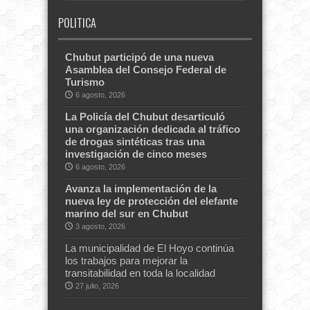
POLITICA
Chubut participó de una nueva
Asamblea del Consejo Federal de
Turismo
6 agosto, 2026
La Policía del Chubut desarticuló
una organización dedicada al tráfico
de drogas sintéticas tras una
investigación de cinco meses
6 agosto, 2026
Avanza la implementación de la
nueva ley de protección del elefante
marino del sur en Chubut
3 agosto, 2026
La municipalidad de El Hoyo continúa
los trabajos para mejorar la
transitabilidad en toda la localidad
27 julio, 2026