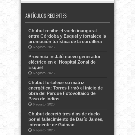
ARTÍCULOS RECIENTES
Chubut recibe el vuelo inaugural
entre Córdoba y Esquel y fortalece la
promoción turística de la cordillera
6 agosto, 2026
Provincia instaló nuevo generador
eléctrico en el Hospital Zonal de
Esquel
6 agosto, 2026
Chubut fortalece su matriz
energética: Torres firmó el inicio de
obra del Parque Fotovoltaico de
Paso de Indios
6 agosto, 2026
Chubut decretó tres días de duelo
por el fallecimiento de Darío James,
intendente de Gaiman
6 agosto, 2026