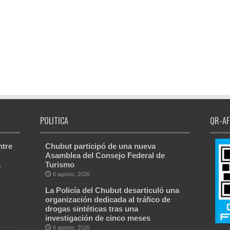
POLITICA
QR-AF
ntre
Chubut participó de una nueva
Asamblea del Consejo Federal de
a
Turismo
6 agosto, 2026
La Policía del Chubut desarticuló una
organización dedicada al tráfico de
drogas sintéticas tras una
investigación de cinco meses
6 agosto, 2026