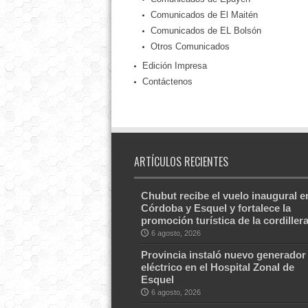
Comunicados de El Maitén
Comunicados de EL Bolsón
Otros Comunicados
Edición Impresa
Contáctenos
ARTÍCULOS RECIENTES
Chubut recibe el vuelo inaugural e
Córdoba y Esquel y fortalece la
promoción turística de la cordiller
6 agosto, 2026
Provincia instaló nuevo generador
eléctrico en el Hospital Zonal de
Esquel
6 agosto, 2026