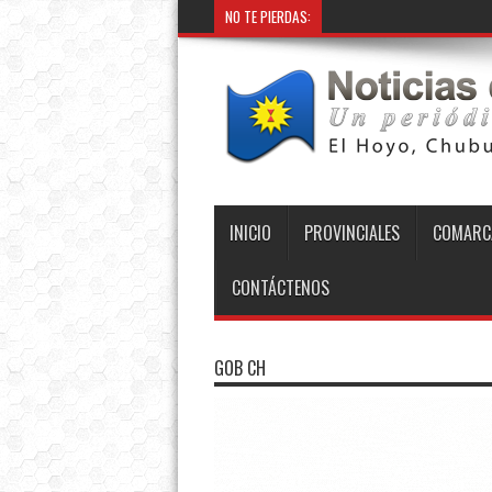
NO TE PIERDAS:
Provincia
INICIO
PROVINCIALES
COMARC
CONTÁCTENOS
GOB CH