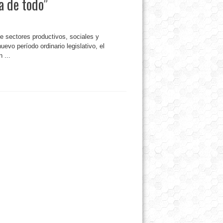
a de todo”
de sectores productivos, sociales y
uevo período ordinario legislativo, el
 ...