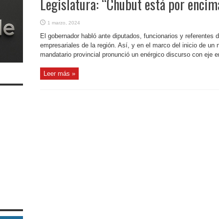
Legislatura: “Chubut está por encim
1 marzo, 2024
El gobernador habló ante diputados, funcionarios y referentes 
empresariales de la región. Así, y en el marco del inicio de un n
mandatario provincial pronunció un enérgico discurso con eje en
Leer más »