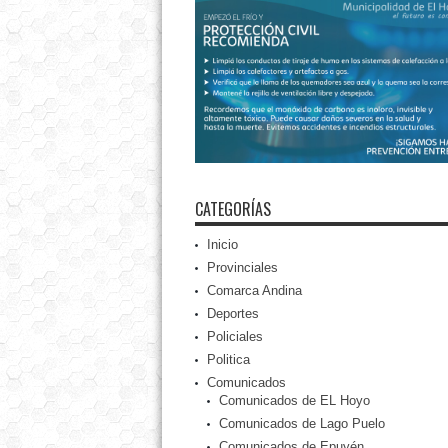
CATEGORÍAS
Inicio
Provinciales
Comarca Andina
Deportes
Policiales
Politica
Comunicados
Comunicados de EL Hoyo
Comunicados de Lago Puelo
Comunicados de Epuyén