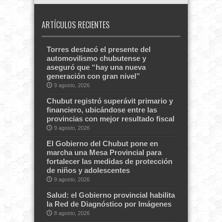
ARTÍCULOS RECIENTES
Torres destacó el presente del
automovilismo chubutense y
aseguró que “hay una nueva
generación con gran nivel”
9 agosto, 2026
Chubut registró superávit primario y
financiero, ubicándose entre las
provincias con mejor resultado fiscal
9 agosto, 2026
El Gobierno del Chubut pone en
marcha una Mesa Provincial para
fortalecer las medidas de protección
de niños y adolescentes
9 agosto, 2026
Salud: el Gobierno provincial habilita
la Red de Diagnóstico por Imágenes
8 agosto, 2026