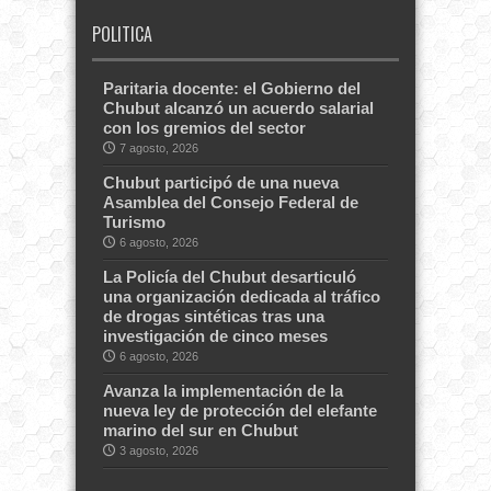
POLITICA
Paritaria docente: el Gobierno del
Chubut alcanzó un acuerdo salarial
con los gremios del sector
7 agosto, 2026
Chubut participó de una nueva
Asamblea del Consejo Federal de
Turismo
6 agosto, 2026
La Policía del Chubut desarticuló
una organización dedicada al tráfico
de drogas sintéticas tras una
investigación de cinco meses
6 agosto, 2026
Avanza la implementación de la
nueva ley de protección del elefante
marino del sur en Chubut
3 agosto, 2026