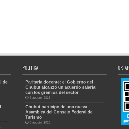
POLITICA
QR-AF
l de
Paritaria docente: el Gobierno del
Chubut alcanzó un acuerdo salarial
con los gremios del sector
7 agosto, 2026
l
Chubut participó de una nueva
Asamblea del Consejo Federal de
Turismo
6 agosto, 2026
a