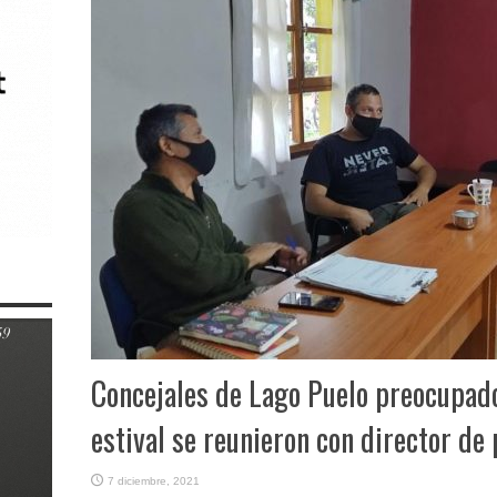
Concejales de Lago Puelo preocupad
estival se reunieron con director de 
7 diciembre, 2021