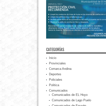
CATEGORÍAS
Inicio
Provinciales
Comarca Andina
Deportes
Policiales
Politica
Comunicados
Comunicados de EL Hoyo
Comunicados de Lago Puelo
Comunicados de Epuyén