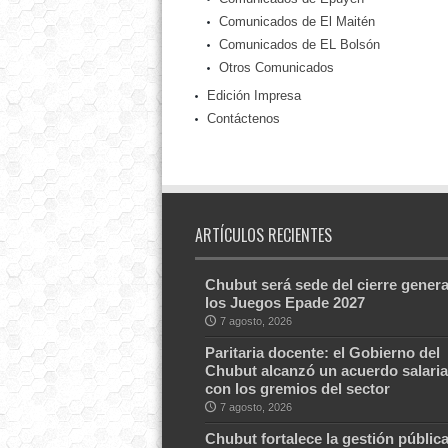
Comunicados de El Maitén
Comunicados de EL Bolsón
Otros Comunicados
Edición Impresa
Contáctenos
ARTÍCULOS RECIENTES
Chubut será sede del cierre genera
los Juegos Epade 2027
7 agosto, 2026
Paritaria docente: el Gobierno del
Chubut alcanzó un acuerdo salaria
con los gremios del sector
7 agosto, 2026
Chubut fortalece la gestión públic