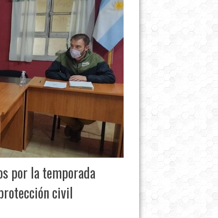
os por la temporada
protección civil