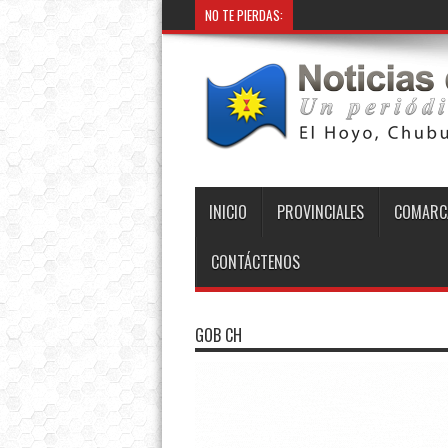
NO TE PIERDAS:
INICIO
PROVINCIALES
COMARC
CONTÁCTENOS
GOB CH