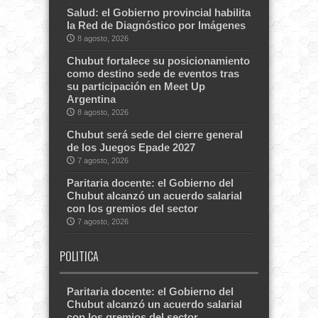
Salud: el Gobierno provincial habilita
la Red de Diagnóstico por Imágenes
8 agosto, 2026
Chubut fortalece su posicionamiento
como destino sede de eventos tras
su participación en Meet Up
Argentina
8 agosto, 2026
Chubut será sede del cierre general
de los Juegos Epade 2027
7 agosto, 2026
Paritaria docente: el Gobierno del
Chubut alcanzó un acuerdo salarial
con los gremios del sector
7 agosto, 2026
POLITICA
Paritaria docente: el Gobierno del
Chubut alcanzó un acuerdo salarial
con los gremios del sector