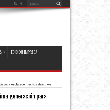
S
EDICIÓN IMPRESA
ón para esclarecer hechos delictivos
tima generación para