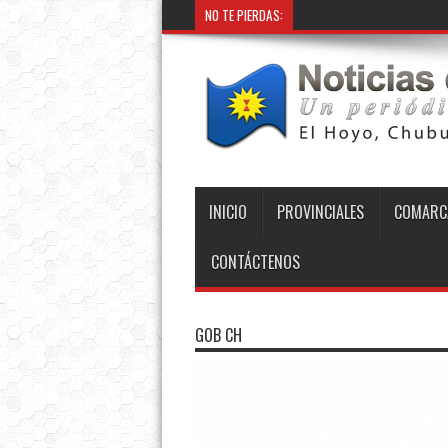
NO TE PIERDAS:
INICIO
PROVINCIALES
COMARC
CONTÁCTENOS
GOB CH