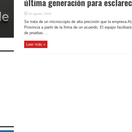
última generación para esclarec
31 agosto, 2024
Se trata de un microscopio de alta precisión que la empresa A
Provincia a partir de la firma de un acuerdo. El equipo facilitará 
de pruebas ...
Leer más »