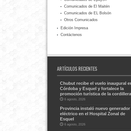
Comunicados de El Maitén
Comunicados de EL Bolsón
Otros Comunicados
Edición Impresa
Contáctenos
ARTÍCULOS RECIENTES
Chubut recibe el vuelo inaugural e
Córdoba y Esquel y fortalece la
promoción turística de la cordiller
6 agosto, 2026
Provincia instaló nuevo generador
eléctrico en el Hospital Zonal de
Esquel
6 agosto, 2026