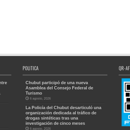
POLITICA
QR-AF
ntre
Chubut participó de una nueva
Asamblea del Consejo Federal de
a
Turismo
6 agosto, 2026
La Policía del Chubut desarticuló una
organización dedicada al tráfico de
drogas sintéticas tras una
investigación de cinco meses
6 agosto, 2026