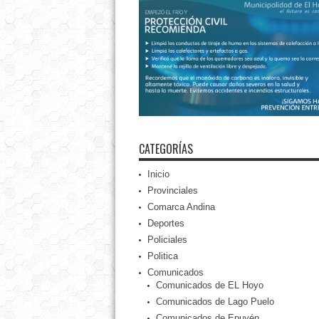
CATEGORÍAS
Inicio
Provinciales
Comarca Andina
Deportes
Policiales
Politica
Comunicados
Comunicados de EL Hoyo
Comunicados de Lago Puelo
Comunicados de Epuyén