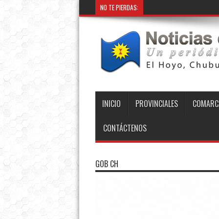
NO TE PIERDAS:
INICIO
PROVINCIALES
COMARC
CONTÁCTENOS
GOB CH