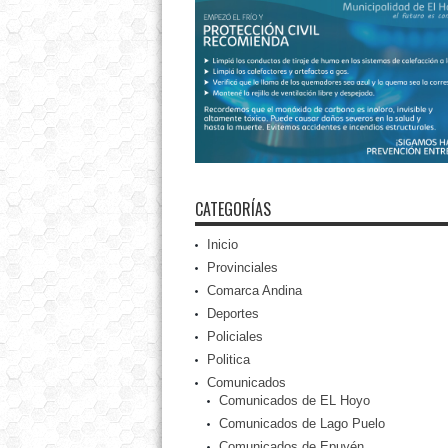
CATEGORÍAS
Inicio
Provinciales
Comarca Andina
Deportes
Policiales
Politica
Comunicados
Comunicados de EL Hoyo
Comunicados de Lago Puelo
Comunicados de Epuyén