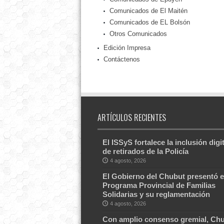
Comunicados de El Maitén
Comunicados de EL Bolsón
Otros Comunicados
Edición Impresa
Contáctenos
ARTÍCULOS RECIENTES
El ISSyS fortalece la inclusión digit
de retirados de la Policía
4 agosto, 2026
El Gobierno del Chubut presentó e
Programa Provincial de Familias
Solidarias y su reglamentación
4 agosto, 2026
Con amplio consenso gremial, Ch