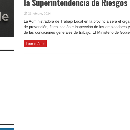
la Superintendencia de Riesgos 
21 febrero, 2024
La Administradora de Trabajo Local en la provincia será el órg
de prevención, fiscalización e inspección de los empleadores 
de las condiciones generales de trabajo. El Ministerio de Gobier
Leer más »