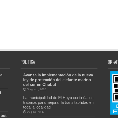
POLITICA
QR-AF
al
Avanza la implementación de la nueva
ley de protección del elefante marino
del sur en Chubut
3 agosto, 2026
l
La municipalidad de El Hoyo continúa los
trabajos para mejorar la transitabilidad en
toda la localidad
27 julio, 2026
ubut