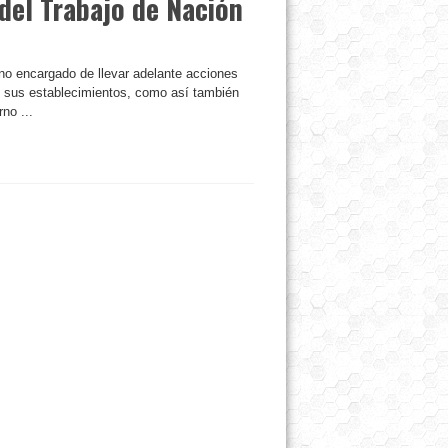
del Trabajo de Nación
ano encargado de llevar adelante acciones
y sus establecimientos, como así también
no ...