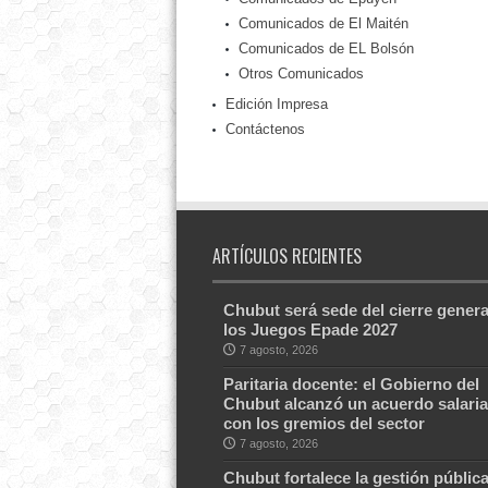
Comunicados de El Maitén
Comunicados de EL Bolsón
Otros Comunicados
Edición Impresa
Contáctenos
ARTÍCULOS RECIENTES
Chubut será sede del cierre genera
los Juegos Epade 2027
7 agosto, 2026
Paritaria docente: el Gobierno del
Chubut alcanzó un acuerdo salaria
con los gremios del sector
7 agosto, 2026
Chubut fortalece la gestión públic