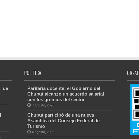
POLITICA
QR-AF
l de
Paritaria docente: el Gobierno del
Chubut alcanzó un acuerdo salarial
con los gremios del sector
7 agosto, 2026
l
Chubut participó de una nueva
Asamblea del Consejo Federal de
Turismo
6 agosto, 2026
a