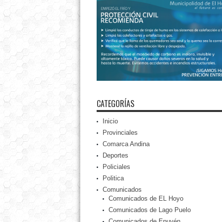
CATEGORÍAS
Inicio
Provinciales
Comarca Andina
Deportes
Policiales
Politica
Comunicados
Comunicados de EL Hoyo
Comunicados de Lago Puelo
Comunicados de Epuyén