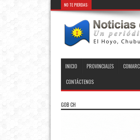
NO TE PIERDAS:
INICIO
PROVINCIALES
COMARC
CONTÁCTENOS
GOB CH