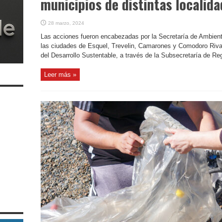
municipios de distintas localid
28 marzo, 2024
Las acciones fueron encabezadas por la Secretaría de Ambiente
las ciudades de Esquel, Trevelin, Camarones y Comodoro Rivad
del Desarrollo Sustentable, a través de la Subsecretaría de Reg
Leer más »