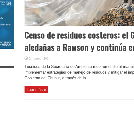
Censo de residuos costeros: el 
aledañas a Rawson y continúa en
24 enero, 2024
Técnicos de la Secretaría de Ambiente recorren el litoral marít
implementar estrategias de manejo de residuos y mitigar el im
Gobierno del Chubut, a través de la ...
Leer más »