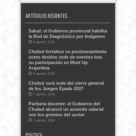
ARTÍCULOS RECIENTES
Salud: el Gobierno provincial habilita
la Red de Diagnóstico por Imágenes
8 agosto, 2026
Chubut fortalece su posicionamiento
como destino sede de eventos tras
su participación en Meet Up
Argentina
8 agosto, 2026
Chubut será sede del cierre general
de los Juegos Epade 2027
7 agosto, 2026
Paritaria docente: el Gobierno del
Chubut alcanzó un acuerdo salarial
con los gremios del sector
7 agosto, 2026
POLITICA