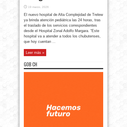
19 marzo, 2026
El nuevo hospital de Alta Complejidad de Trelew
ya brinda atención pediátrica las 24 horas, tras
el traslado de los servicios correspondientes
desde el Hospital Zonal Adolfo Margara. “Este
hospital va a atender a todos los chubutenses,
que hoy cuentan ...
Leer más »
GOB CH