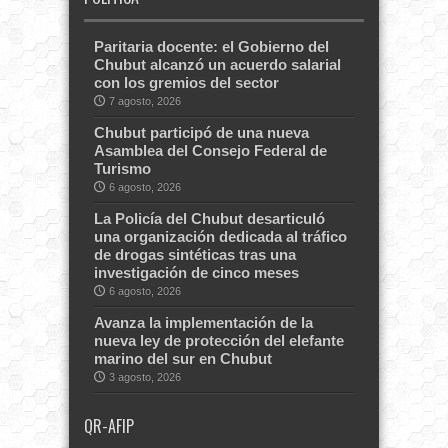
Paritaria docente: el Gobierno del
Chubut alcanzó un acuerdo salarial
con los gremios del sector
7 agosto, 2026
Chubut participó de una nueva
Asamblea del Consejo Federal de
Turismo
6 agosto, 2026
La Policía del Chubut desarticuló
una organización dedicada al tráfico
de drogas sintéticas tras una
investigación de cinco meses
6 agosto, 2026
Avanza la implementación de la
nueva ley de protección del elefante
marino del sur en Chubut
3 agosto, 2026
QR-AFIP