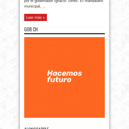
por el gobernador Ignacio Torres. El mandatario
municipal, ...
Leer más »
GOB CH