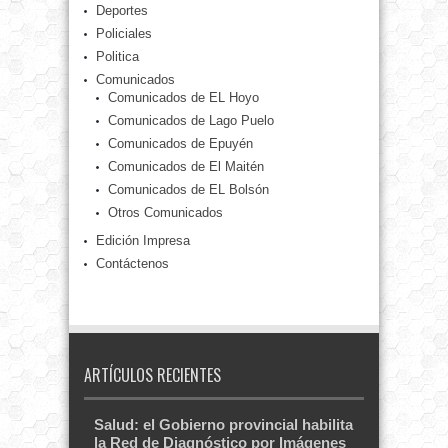
Deportes
Policiales
Politica
Comunicados
Comunicados de EL Hoyo
Comunicados de Lago Puelo
Comunicados de Epuyén
Comunicados de El Maitén
Comunicados de EL Bolsón
Otros Comunicados
Edición Impresa
Contáctenos
ARTÍCULOS RECIENTES
Salud: el Gobierno provincial habilita
la Red de Diagnóstico por Imágenes