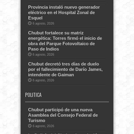
Provincia instaló nuevo generador
eléctrico en el Hospital Zonal de
Esquel
6 agosto, 2026
Chubut fortalece su matriz
energética: Torres firmó el inicio de
obra del Parque Fotovoltaico de
Paso de Indios
6 agosto, 2026
Chubut decretó tres días de duelo
por el fallecimiento de Darío James,
intendente de Gaiman
6 agosto, 2026
POLITICA
Chubut participó de una nueva
Asamblea del Consejo Federal de
Turismo
6 agosto, 2026