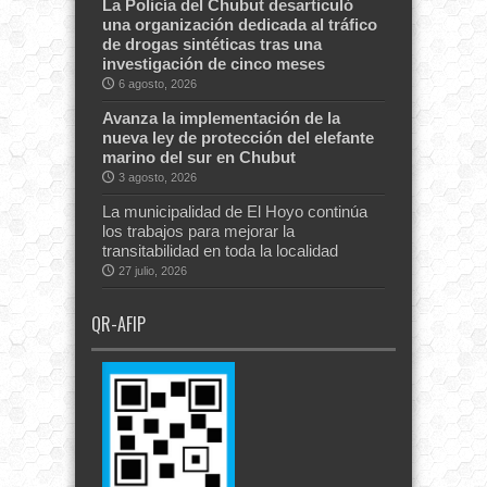
La Policía del Chubut desarticuló
una organización dedicada al tráfico
de drogas sintéticas tras una
investigación de cinco meses
6 agosto, 2026
Avanza la implementación de la
nueva ley de protección del elefante
marino del sur en Chubut
3 agosto, 2026
La municipalidad de El Hoyo continúa
los trabajos para mejorar la
transitabilidad en toda la localidad
27 julio, 2026
QR-AFIP