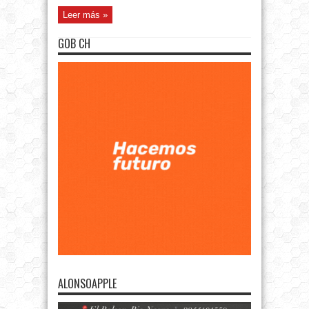
Leer más »
GOB CH
ALONSOAPPLE