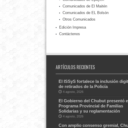
Comunicados de El Maitén
Comunicados de EL Bolsón
Otros Comunicados
Edición Impresa
Contáctenos
ARTÍCULOS RECIENTES
El ISSyS fortalece la inclusión digit
de retirados de la Policía
4 agosto, 2026
El Gobierno del Chubut presentó e
Programa Provincial de Familias
Solidarias y su reglamentación
4 agosto, 2026
Con amplio consenso gremial, Ch