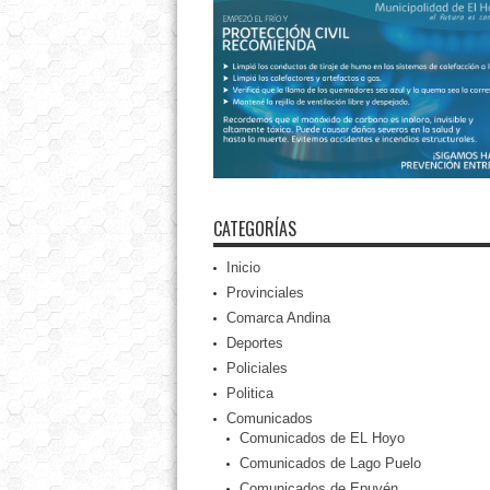
CATEGORÍAS
Inicio
Provinciales
Comarca Andina
Deportes
Policiales
Politica
Comunicados
Comunicados de EL Hoyo
Comunicados de Lago Puelo
Comunicados de Epuyén