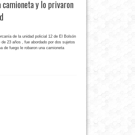
a camioneta y lo privaron
ad
rcanía de la unidad policial 12 de El Bolsón
e de 23 años , fue abordado por dos sujetos
ma de fuego le robaron una camioneta