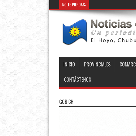
NO TE PIERDAS:
INICIO
PROVINCIALES
COMARC
CONTÁCTENOS
GOB CH