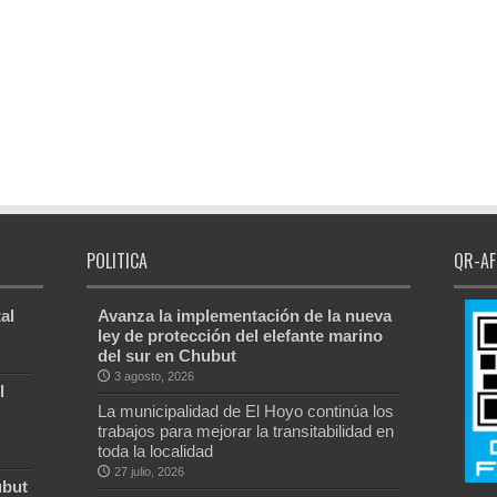
POLITICA
QR-AF
al
Avanza la implementación de la nueva
ley de protección del elefante marino
del sur en Chubut
3 agosto, 2026
l
La municipalidad de El Hoyo continúa los
trabajos para mejorar la transitabilidad en
toda la localidad
27 julio, 2026
ubut