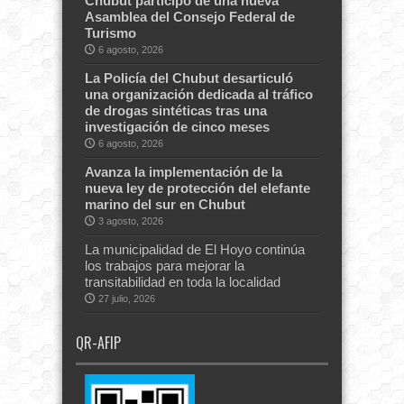
Chubut participó de una nueva
Asamblea del Consejo Federal de
Turismo
6 agosto, 2026
La Policía del Chubut desarticuló
una organización dedicada al tráfico
de drogas sintéticas tras una
investigación de cinco meses
6 agosto, 2026
Avanza la implementación de la
nueva ley de protección del elefante
marino del sur en Chubut
3 agosto, 2026
La municipalidad de El Hoyo continúa
los trabajos para mejorar la
transitabilidad en toda la localidad
27 julio, 2026
QR-AFIP