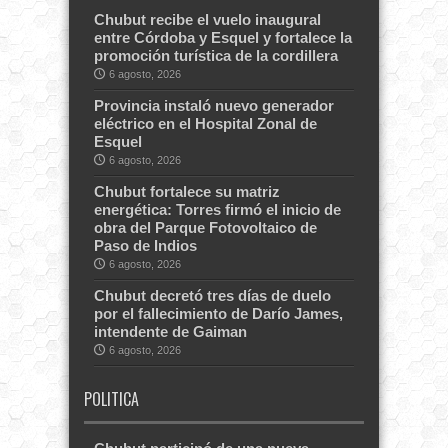
Chubut recibe el vuelo inaugural
entre Córdoba y Esquel y fortalece la
promoción turística de la cordillera
6 agosto, 2026
Provincia instaló nuevo generador
eléctrico en el Hospital Zonal de
Esquel
6 agosto, 2026
Chubut fortalece su matriz
energética: Torres firmó el inicio de
obra del Parque Fotovoltaico de
Paso de Indios
6 agosto, 2026
Chubut decretó tres días de duelo
por el fallecimiento de Darío James,
intendente de Gaiman
6 agosto, 2026
POLITICA