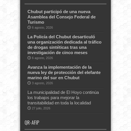
Chubut participó de una nueva
Asamblea del Consejo Federal de
Turismo
6 agosto, 2026
La Policía del Chubut desarticuló
una organización dedicada al tráfico
de drogas sintéticas tras una
investigación de cinco meses
6 agosto, 2026
Avanza la implementación de la
nueva ley de protección del elefante
marino del sur en Chubut
3 agosto, 2026
La municipalidad de El Hoyo continúa
los trabajos para mejorar la
transitabilidad en toda la localidad
27 julio, 2026
QR-AFIP