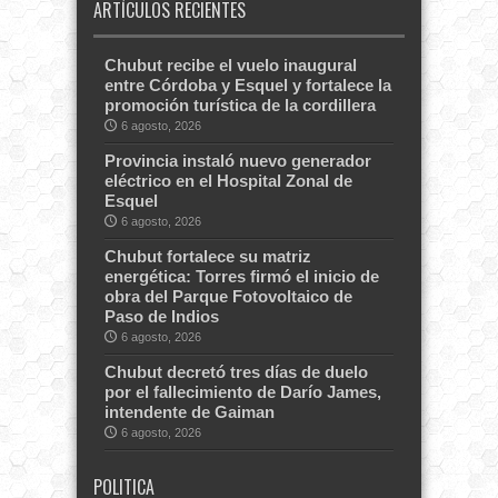
ARTÍCULOS RECIENTES
Chubut recibe el vuelo inaugural
entre Córdoba y Esquel y fortalece la
promoción turística de la cordillera
6 agosto, 2026
Provincia instaló nuevo generador
eléctrico en el Hospital Zonal de
Esquel
6 agosto, 2026
Chubut fortalece su matriz
energética: Torres firmó el inicio de
obra del Parque Fotovoltaico de
Paso de Indios
6 agosto, 2026
Chubut decretó tres días de duelo
por el fallecimiento de Darío James,
intendente de Gaiman
6 agosto, 2026
POLITICA