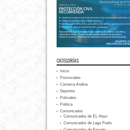
CATEGORÍAS
Inicio
Provinciales
Comarca Andina
Deportes
Policiales
Politica
Comunicados
Comunicados de EL Hoyo
Comunicados de Lago Puelo
Comunicados de Epuyén