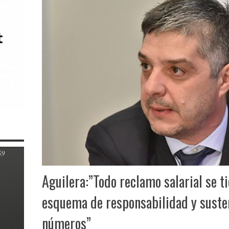
Aguilera:”Todo reclamo salarial se t
esquema de responsabilidad y susten
números”