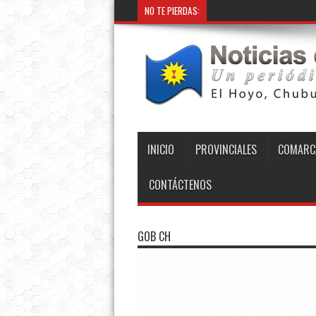
NO TE PIERDAS:
INICIO
PROVINCIALES
COMARC
CONTÁCTENOS
GOB CH