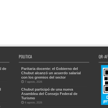
POLITICA
QR-AF
l de
Paritaria docente: el Gobierno del
Chubut alcanzó un acuerdo salarial
con los gremios del sector
7 agosto, 2026
l
Chubut participó de una nueva
Asamblea del Consejo Federal de
Turismo
6 agosto, 2026
a