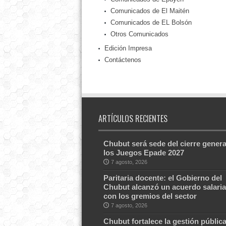
Comunicados de El Maitén
Comunicados de EL Bolsón
Otros Comunicados
Edición Impresa
Contáctenos
ARTÍCULOS RECIENTES
Chubut será sede del cierre genera
los Juegos Epade 2027
7 agosto, 2026
Paritaria docente: el Gobierno del
Chubut alcanzó un acuerdo salaria
con los gremios del sector
7 agosto, 2026
Chubut fortalece la gestión públic