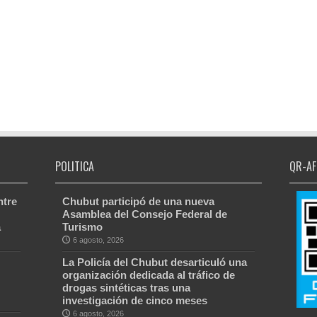
POLITICA
QR-AF
ntre
Chubut participó de una nueva
Asamblea del Consejo Federal de
a
Turismo
6 agosto, 2026
La Policía del Chubut desarticuló una
organización dedicada al tráfico de
drogas sintéticas tras una
investigación de cinco meses
6 agosto, 2026