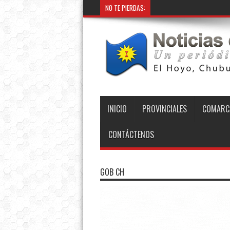
NO TE PIERDAS:
INICIO
PROVINCIALES
COMARC
CONTÁCTENOS
GOB CH