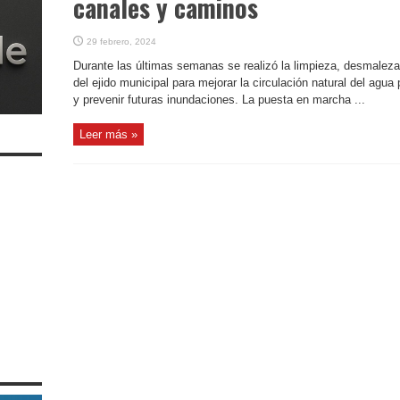
canales y caminos
29 febrero, 2024
Durante las últimas semanas se realizó la limpieza, desmalez
del ejido municipal para mejorar la circulación natural del agua 
y prevenir futuras inundaciones. La puesta en marcha ...
Leer más »