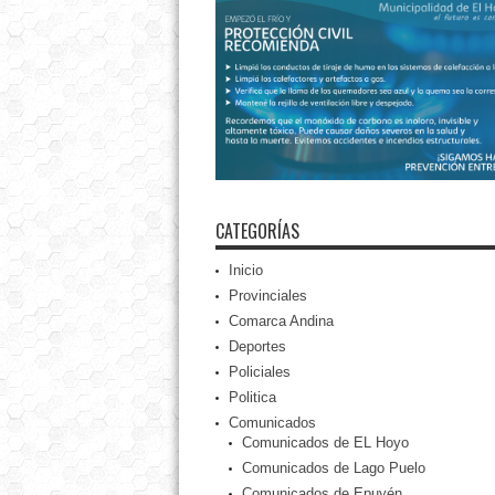
CATEGORÍAS
Inicio
Provinciales
Comarca Andina
Deportes
Policiales
Politica
Comunicados
Comunicados de EL Hoyo
Comunicados de Lago Puelo
Comunicados de Epuyén