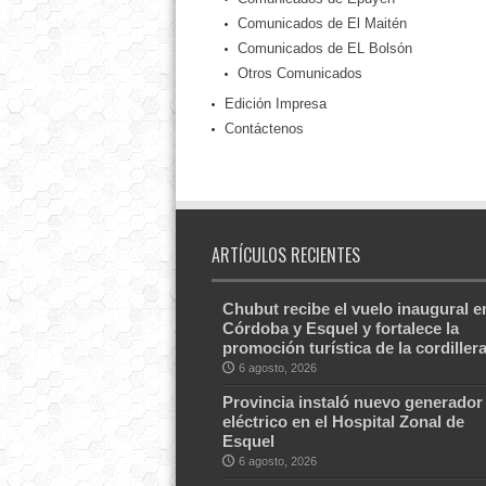
Comunicados de El Maitén
Comunicados de EL Bolsón
Otros Comunicados
Edición Impresa
Contáctenos
ARTÍCULOS RECIENTES
Chubut recibe el vuelo inaugural e
Córdoba y Esquel y fortalece la
promoción turística de la cordiller
6 agosto, 2026
Provincia instaló nuevo generador
eléctrico en el Hospital Zonal de
Esquel
6 agosto, 2026