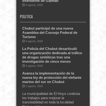
intendente de Gaiman
6 agosto, 2026
POLITICA
Chubut participó de una nueva
Asamblea del Consejo Federal de
Turismo
6 agosto, 2026
La Policía del Chubut desarticuló
una organización dedicada al tráfico
de drogas sintéticas tras una
investigación de cinco meses
6 agosto, 2026
Avanza la implementación de la
nueva ley de protección del elefante
marino del sur en Chubut
3 agosto, 2026
La municipalidad de El Hoyo continúa
los trabajos para mejorar la
transitabilidad en toda la localidad