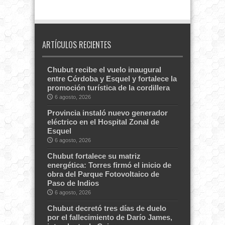
ARTÍCULOS RECIENTES
Chubut recibe el vuelo inaugural
entre Córdoba y Esquel y fortalece la
promoción turística de la cordillera
6 agosto, 2026
Provincia instaló nuevo generador
eléctrico en el Hospital Zonal de
Esquel
6 agosto, 2026
Chubut fortalece su matriz
energética: Torres firmó el inicio de
obra del Parque Fotovoltaico de
Paso de Indios
6 agosto, 2026
Chubut decretó tres días de duelo
por el fallecimiento de Darío James,