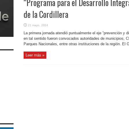
“Programa para el Desarrollo Integra
de la Cordillera
21 mayo, 2024
La primera jornada atendió puntualmente el eje “prevención y d
en tal sentido fueron convocados autoridades de municipios, 
Parques Nacionales, entre otras instituciones de la región. El G
Leer más »