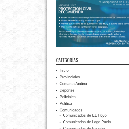
CATEGORÍAS
Inicio
Provinciales
Comarca Andina
Deportes
Policiales
Politica
Comunicados
Comunicados de EL Hoyo
Comunicados de Lago Puelo
Comunicados de Epuyén