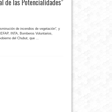
l de las Potencialidades”
isminución de incendios de vegetación”, y
CIEFAP, INTA, Bomberos Voluntarios,
obierno del Chubut, que ...