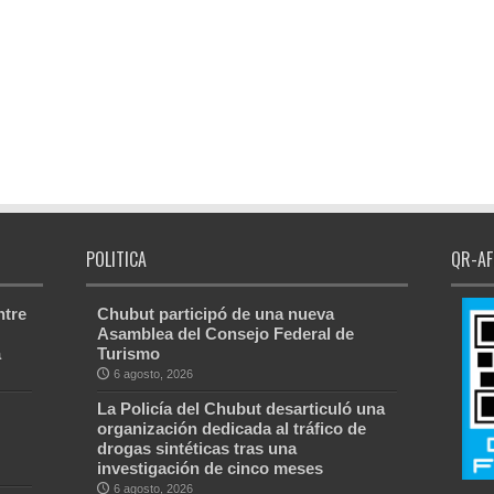
POLITICA
QR-AF
ntre
Chubut participó de una nueva
Asamblea del Consejo Federal de
a
Turismo
6 agosto, 2026
La Policía del Chubut desarticuló una
organización dedicada al tráfico de
drogas sintéticas tras una
investigación de cinco meses
6 agosto, 2026