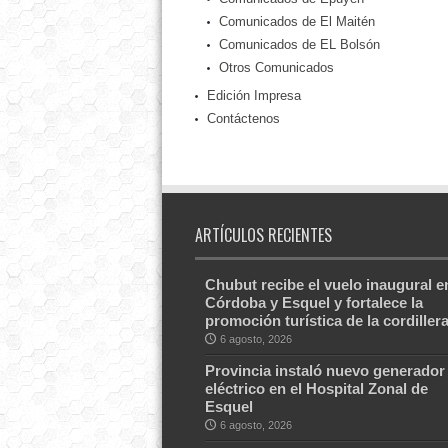
Comunicados de El Maitén
Comunicados de EL Bolsón
Otros Comunicados
Edición Impresa
Contáctenos
ARTÍCULOS RECIENTES
Chubut recibe el vuelo inaugural e
Córdoba y Esquel y fortalece la
promoción turística de la cordiller
6 agosto, 2026
Provincia instaló nuevo generador
eléctrico en el Hospital Zonal de
Esquel
6 agosto, 2026