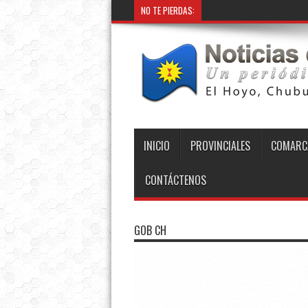
NO TE PIERDAS:
INICIO
PROVINCIALES
COMARC
CONTÁCTENOS
GOB CH