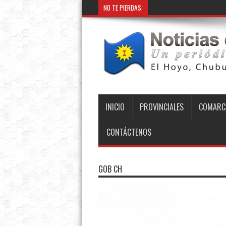
NO TE PIERDAS:
INICIO
PROVINCIALES
COMARC
CONTÁCTENOS
GOB CH