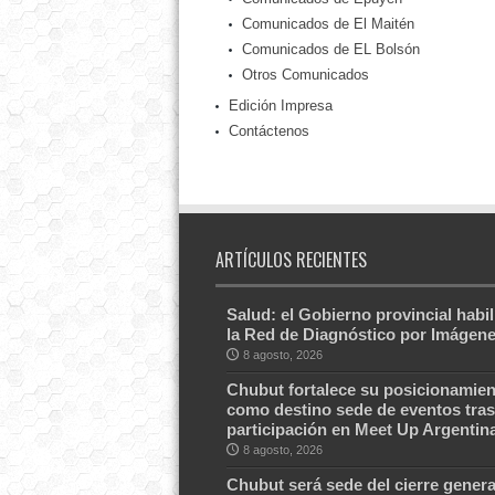
Comunicados de El Maitén
Comunicados de EL Bolsón
Otros Comunicados
Edición Impresa
Contáctenos
ARTÍCULOS RECIENTES
Salud: el Gobierno provincial habil
la Red de Diagnóstico por Imágen
8 agosto, 2026
Chubut fortalece su posicionamien
como destino sede de eventos tras
participación en Meet Up Argentin
8 agosto, 2026
Chubut será sede del cierre genera