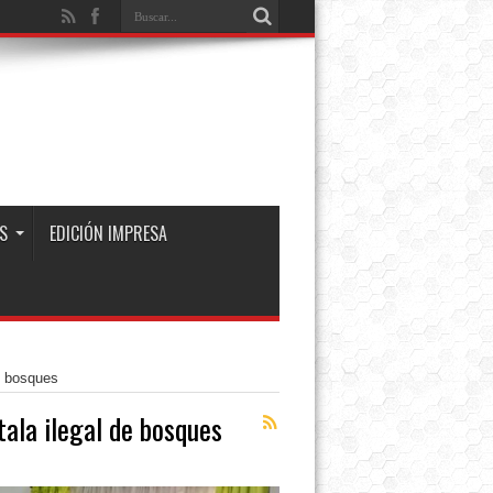
S
EDICIÓN IMPRESA
de bosques
tala ilegal de bosques