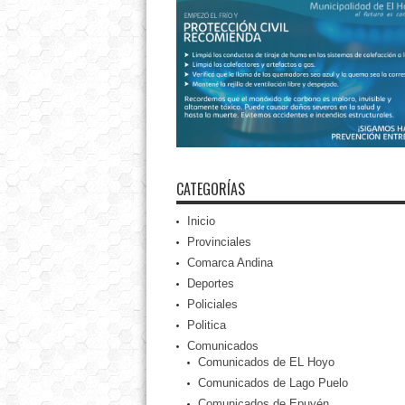
CATEGORÍAS
Inicio
Provinciales
Comarca Andina
Deportes
Policiales
Politica
Comunicados
Comunicados de EL Hoyo
Comunicados de Lago Puelo
Comunicados de Epuyén