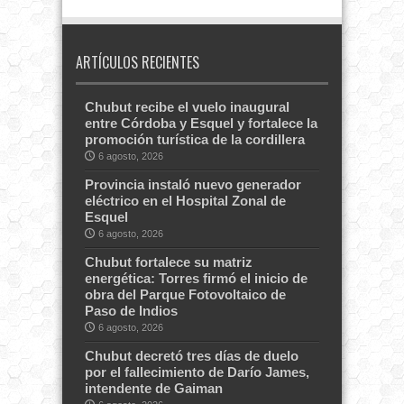
ARTÍCULOS RECIENTES
Chubut recibe el vuelo inaugural
entre Córdoba y Esquel y fortalece la
promoción turística de la cordillera
6 agosto, 2026
Provincia instaló nuevo generador
eléctrico en el Hospital Zonal de
Esquel
6 agosto, 2026
Chubut fortalece su matriz
energética: Torres firmó el inicio de
obra del Parque Fotovoltaico de
Paso de Indios
6 agosto, 2026
Chubut decretó tres días de duelo
por el fallecimiento de Darío James,
intendente de Gaiman