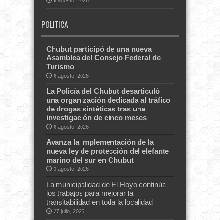
6 agosto, 2026
POLITICA
Chubut participó de una nueva
Asamblea del Consejo Federal de
Turismo
6 agosto, 2026
La Policía del Chubut desarticuló
una organización dedicada al tráfico
de drogas sintéticas tras una
investigación de cinco meses
6 agosto, 2026
Avanza la implementación de la
nueva ley de protección del elefante
marino del sur en Chubut
3 agosto, 2026
La municipalidad de El Hoyo continúa
los trabajos para mejorar la
transitabilidad en toda la localidad
27 julio, 2026