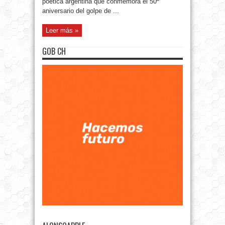
poética argentina que conmemora el 50ª
aniversario del golpe de ...
Leer más »
GOB CH