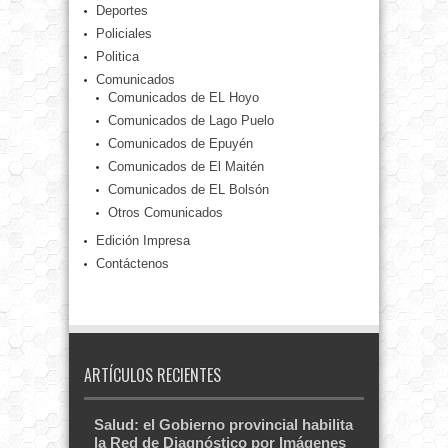
Deportes
Policiales
Politica
Comunicados
Comunicados de EL Hoyo
Comunicados de Lago Puelo
Comunicados de Epuyén
Comunicados de El Maitén
Comunicados de EL Bolsón
Otros Comunicados
Edición Impresa
Contáctenos
ARTÍCULOS RECIENTES
Salud: el Gobierno provincial habilita
la Red de Diagnóstico por Imágenes