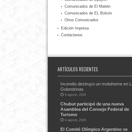
Comunicados de El Maitén
Comunicados de EL Bolsón
Otros Comunicados
Edición Impresa
Contáctenos
ARTÍCULOS RECIENTES
Incendio destruyo un motohome en 
Golondrinas
6 agosto, 2026
Chubut participó de una nueva
Asamblea del Consejo Federal de
Turismo
6 agosto, 2026
El Comité Olímpico Argentino se