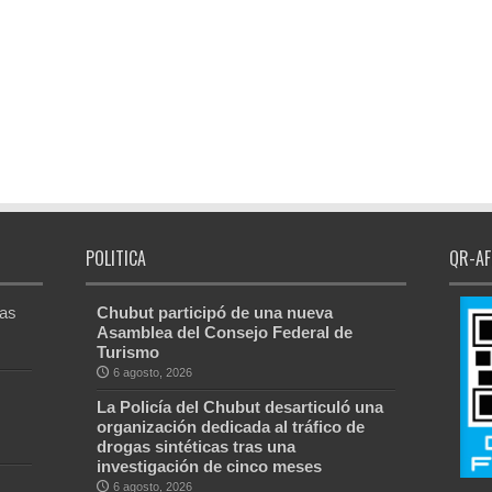
POLITICA
QR-AF
Las
Chubut participó de una nueva
Asamblea del Consejo Federal de
Turismo
6 agosto, 2026
La Policía del Chubut desarticuló una
organización dedicada al tráfico de
drogas sintéticas tras una
investigación de cinco meses
6 agosto, 2026