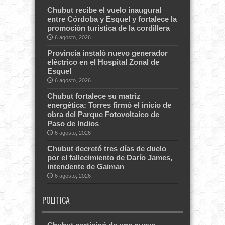
Chubut recibe el vuelo inaugural
entre Córdoba y Esquel y fortalece la
promoción turística de la cordillera
6 agosto, 2026
Provincia instaló nuevo generador
eléctrico en el Hospital Zonal de
Esquel
6 agosto, 2026
Chubut fortalece su matriz
energética: Torres firmó el inicio de
obra del Parque Fotovoltaico de
Paso de Indios
6 agosto, 2026
Chubut decretó tres días de duelo
por el fallecimiento de Darío James,
intendente de Gaiman
6 agosto, 2026
POLITICA