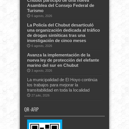
Chubut participó de una nueva
Asamblea del Consejo Federal de
Turismo
6 agosto, 2026
La Policía del Chubut desarticuló
una organización dedicada al tráfico
de drogas sintéticas tras una
investigación de cinco meses
6 agosto, 2026
Avanza la implementación de la
nueva ley de protección del elefante
marino del sur en Chubut
3 agosto, 2026
La municipalidad de El Hoyo continúa
los trabajos para mejorar la
transitabilidad en toda la localidad
27 julio, 2026
QR-AFIP