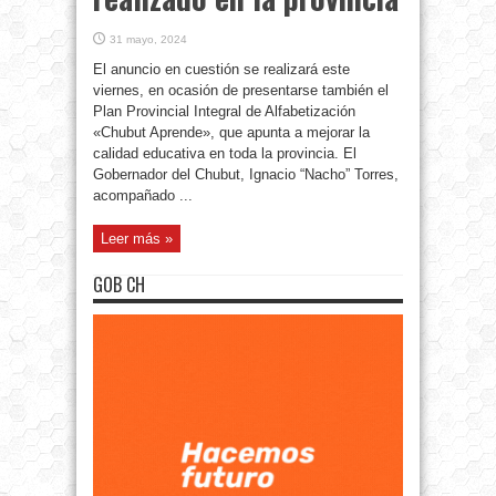
31 mayo, 2024
El anuncio en cuestión se realizará este
viernes, en ocasión de presentarse también el
Plan Provincial Integral de Alfabetización
«Chubut Aprende», que apunta a mejorar la
calidad educativa en toda la provincia. El
Gobernador del Chubut, Ignacio “Nacho” Torres,
acompañado ...
Leer más »
GOB CH