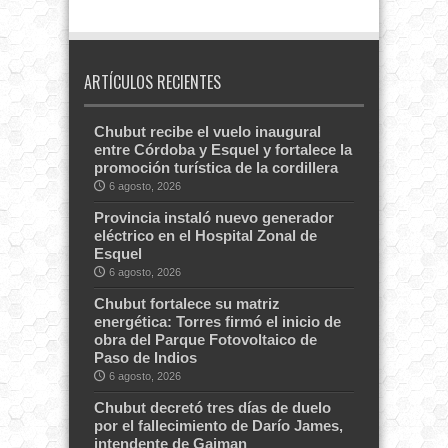
ARTÍCULOS RECIENTES
Chubut recibe el vuelo inaugural
entre Córdoba y Esquel y fortalece la
promoción turística de la cordillera
6 agosto, 2026
Provincia instaló nuevo generador
eléctrico en el Hospital Zonal de
Esquel
6 agosto, 2026
Chubut fortalece su matriz
energética: Torres firmó el inicio de
obra del Parque Fotovoltaico de
Paso de Indios
6 agosto, 2026
Chubut decretó tres días de duelo
por el fallecimiento de Darío James,
intendente de Gaiman