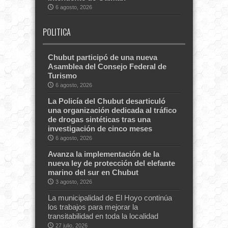
6 agosto, 2026
POLITICA
Chubut participó de una nueva
Asamblea del Consejo Federal de
Turismo
6 agosto, 2026
La Policía del Chubut desarticuló
una organización dedicada al tráfico
de drogas sintéticas tras una
investigación de cinco meses
6 agosto, 2026
Avanza la implementación de la
nueva ley de protección del elefante
marino del sur en Chubut
3 agosto, 2026
La municipalidad de El Hoyo continúa
los trabajos para mejorar la
transitabilidad en toda la localidad
27 julio, 2026