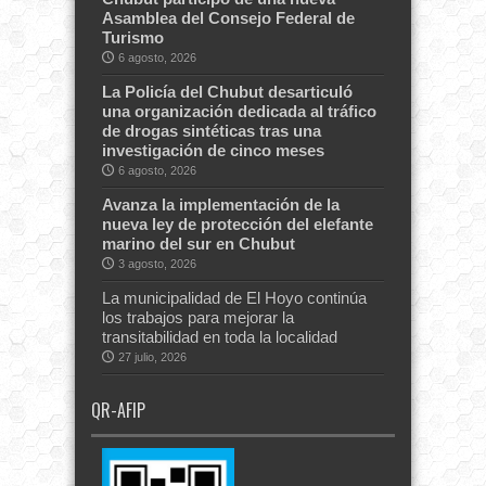
Asamblea del Consejo Federal de
Turismo
6 agosto, 2026
La Policía del Chubut desarticuló
una organización dedicada al tráfico
de drogas sintéticas tras una
investigación de cinco meses
6 agosto, 2026
Avanza la implementación de la
nueva ley de protección del elefante
marino del sur en Chubut
3 agosto, 2026
La municipalidad de El Hoyo continúa
los trabajos para mejorar la
transitabilidad en toda la localidad
27 julio, 2026
QR-AFIP