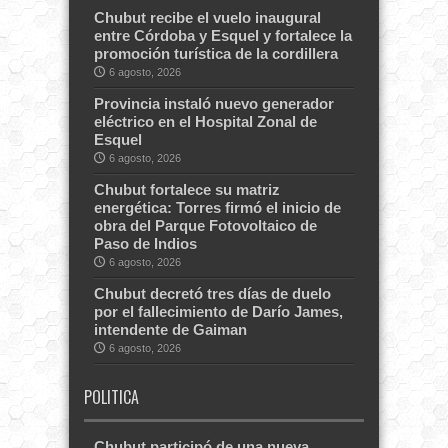
Chubut recibe el vuelo inaugural
entre Córdoba y Esquel y fortalece la
promoción turística de la cordillera
6 agosto, 2026
Provincia instaló nuevo generador
eléctrico en el Hospital Zonal de
Esquel
6 agosto, 2026
Chubut fortalece su matriz
energética: Torres firmó el inicio de
obra del Parque Fotovoltaico de
Paso de Indios
6 agosto, 2026
Chubut decretó tres días de duelo
por el fallecimiento de Darío James,
intendente de Gaiman
6 agosto, 2026
POLITICA
Chubut participó de una nueva