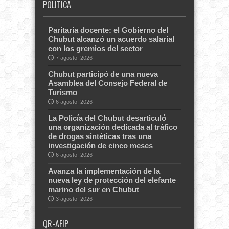
POLITICA
Paritaria docente: el Gobierno del
Chubut alcanzó un acuerdo salarial
con los gremios del sector
7 agosto, 2026
Chubut participó de una nueva
Asamblea del Consejo Federal de
Turismo
6 agosto, 2026
La Policía del Chubut desarticuló
una organización dedicada al tráfico
de drogas sintéticas tras una
investigación de cinco meses
6 agosto, 2026
Avanza la implementación de la
nueva ley de protección del elefante
marino del sur en Chubut
3 agosto, 2026
QR-AFIP