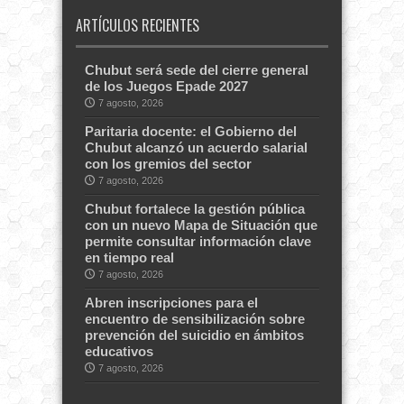
ARTÍCULOS RECIENTES
Chubut será sede del cierre general
de los Juegos Epade 2027
7 agosto, 2026
Paritaria docente: el Gobierno del
Chubut alcanzó un acuerdo salarial
con los gremios del sector
7 agosto, 2026
Chubut fortalece la gestión pública
con un nuevo Mapa de Situación que
permite consultar información clave
en tiempo real
7 agosto, 2026
Abren inscripciones para el
encuentro de sensibilización sobre
prevención del suicidio en ámbitos
educativos
7 agosto, 2026