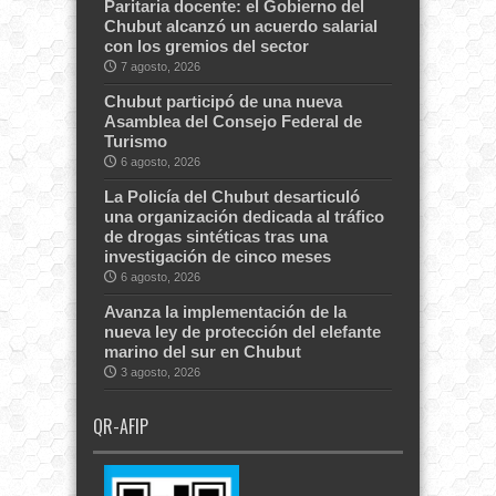
Paritaria docente: el Gobierno del
Chubut alcanzó un acuerdo salarial
con los gremios del sector
7 agosto, 2026
Chubut participó de una nueva
Asamblea del Consejo Federal de
Turismo
6 agosto, 2026
La Policía del Chubut desarticuló
una organización dedicada al tráfico
de drogas sintéticas tras una
investigación de cinco meses
6 agosto, 2026
Avanza la implementación de la
nueva ley de protección del elefante
marino del sur en Chubut
3 agosto, 2026
QR-AFIP