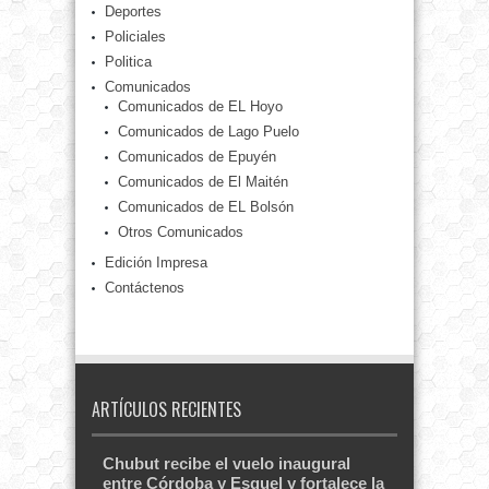
Deportes
Policiales
Politica
Comunicados
Comunicados de EL Hoyo
Comunicados de Lago Puelo
Comunicados de Epuyén
Comunicados de El Maitén
Comunicados de EL Bolsón
Otros Comunicados
Edición Impresa
Contáctenos
ARTÍCULOS RECIENTES
Chubut recibe el vuelo inaugural
entre Córdoba y Esquel y fortalece la