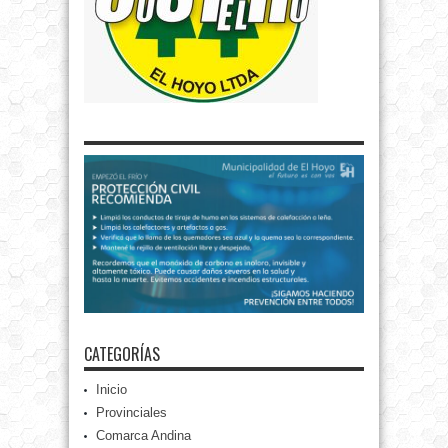
CATEGORÍAS
Inicio
Provinciales
Comarca Andina