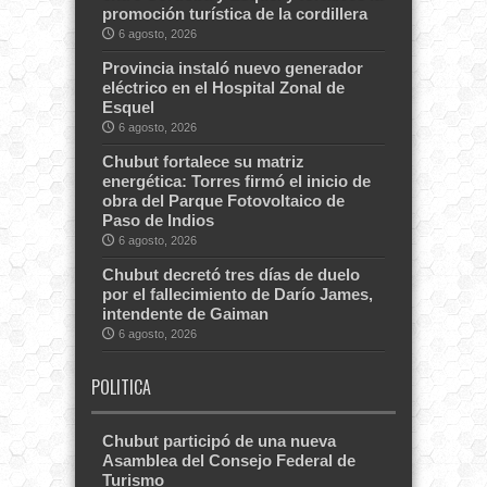
promoción turística de la cordillera
6 agosto, 2026
Provincia instaló nuevo generador
eléctrico en el Hospital Zonal de
Esquel
6 agosto, 2026
Chubut fortalece su matriz
energética: Torres firmó el inicio de
obra del Parque Fotovoltaico de
Paso de Indios
6 agosto, 2026
Chubut decretó tres días de duelo
por el fallecimiento de Darío James,
intendente de Gaiman
6 agosto, 2026
POLITICA
Chubut participó de una nueva
Asamblea del Consejo Federal de
Turismo