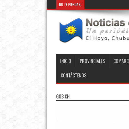
NO TE PIERDAS:
INICIO
PROVINCIALES
COMARC
CONTÁCTENOS
GOB CH