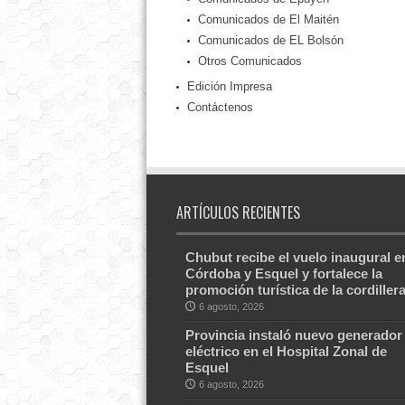
Comunicados de El Maitén
Comunicados de EL Bolsón
Otros Comunicados
Edición Impresa
Contáctenos
ARTÍCULOS RECIENTES
Chubut recibe el vuelo inaugural e
Córdoba y Esquel y fortalece la
promoción turística de la cordiller
6 agosto, 2026
Provincia instaló nuevo generador
eléctrico en el Hospital Zonal de
Esquel
6 agosto, 2026