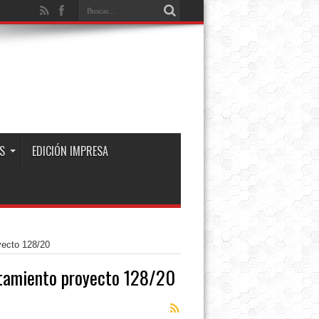
S
EDICIÓN IMPRESA
yecto 128/20
atamiento proyecto 128/20