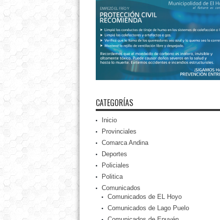
CATEGORÍAS
Inicio
Provinciales
Comarca Andina
Deportes
Policiales
Politica
Comunicados
Comunicados de EL Hoyo
Comunicados de Lago Puelo
Comunicados de Epuyén