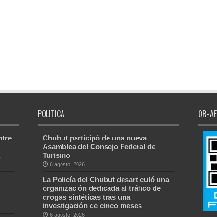
POLITICA
QR-AF
ntre
Chubut participó de una nueva
Asamblea del Consejo Federal de
a
Turismo
6 agosto, 2026
La Policía del Chubut desarticuló una
organización dedicada al tráfico de
drogas sintéticas tras una
investigación de cinco meses
6 agosto, 2026