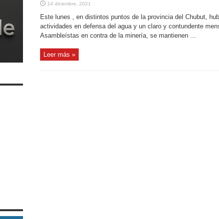
14 diciembre, 2021
Este lunes , en distintos puntos de la provincia del Chubut, hu
actividades en defensa del agua y un claro y contundente men
Asambleístas en contra de la minería, se mantienen ...
Leer más »