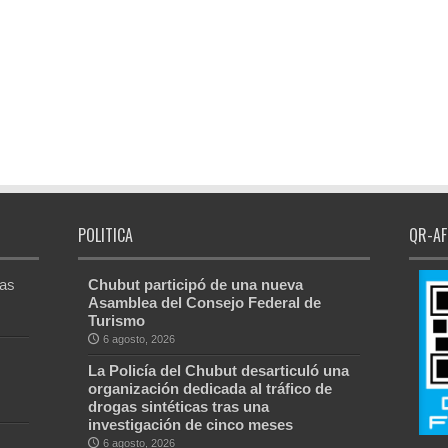
POLITICA
QR-AF
Las
Chubut participó de una nueva
Asamblea del Consejo Federal de
Turismo
6 agosto, 2026
La Policía del Chubut desarticuló una
organización dedicada al tráfico de
drogas sintéticas tras una
investigación de cinco meses
6 agosto, 2026