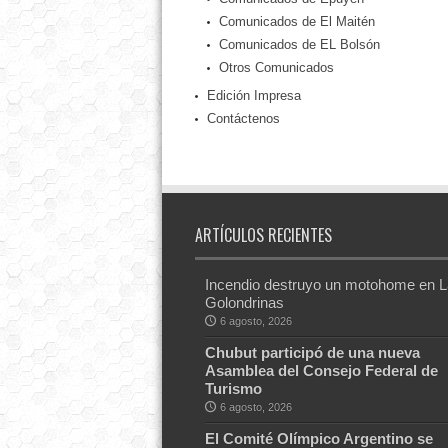
Comunicados de El Maitén
Comunicados de EL Bolsón
Otros Comunicados
Edición Impresa
Contáctenos
ARTÍCULOS RECIENTES
Incendio destruyo un motohome en 
Golondrinas
6 agosto, 2026
Chubut participó de una nueva
Asamblea del Consejo Federal de
Turismo
6 agosto, 2026
El Comité Olímpico Argentino se