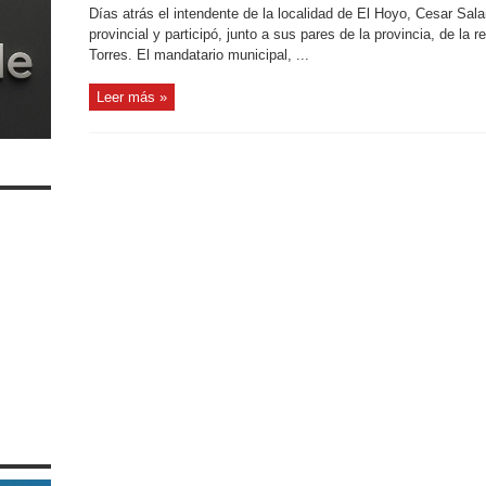
Días atrás el intendente de la localidad de El Hoyo, Cesar Salam
provincial y participó, junto a sus pares de la provincia, de la
Torres. El mandatario municipal, ...
Leer más »