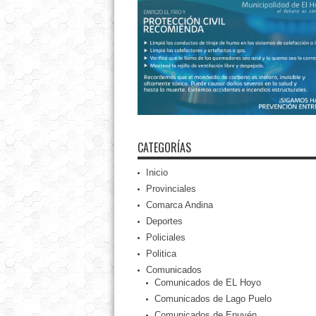
CATEGORÍAS
Inicio
Provinciales
Comarca Andina
Deportes
Policiales
Politica
Comunicados
Comunicados de EL Hoyo
Comunicados de Lago Puelo
Comunicados de Epuyén