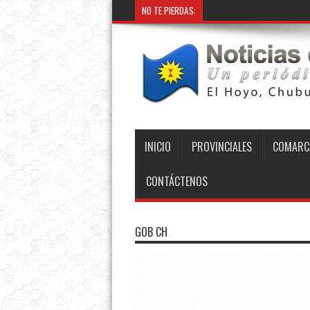
NO TE PIERDAS:
INICIO
PROVINCIALES
COMARC
CONTÁCTENOS
GOB CH