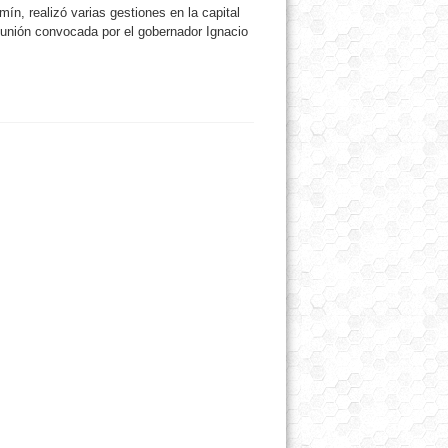
ín, realizó varias gestiones en la capital
 reunión convocada por el gobernador Ignacio