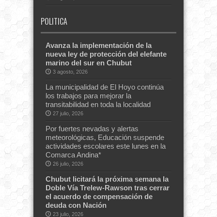
POLITICA
Avanza la implementación de la
nueva ley de protección del elefante
marino del sur en Chubut
3 agosto, 2026
La municipalidad de El Hoyo continúa
los trabajos para mejorar la
transitabilidad en toda la localidad
27 julio, 2026
Por fuertes nevadas y alertas
meteorológicas, Educación suspende
actividades escolares este lunes en la
Comarca Andina*
26 julio, 2026
Chubut licitará la próxima semana la
Doble Vía Trelew-Rawson tras cerrar
el acuerdo de compensación de
deuda con Nación
23 julio, 2026