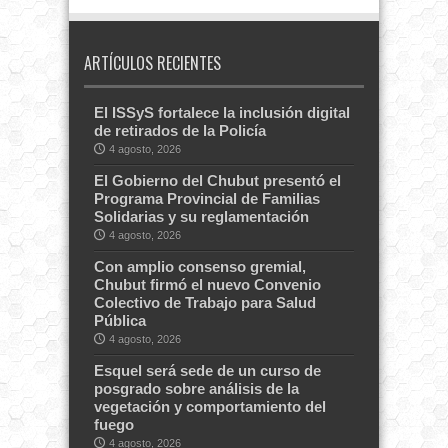
ARTÍCULOS RECIENTES
El ISSyS fortalece la inclusión digital
de retirados de la Policía
4 agosto, 2026
El Gobierno del Chubut presentó el
Programa Provincial de Familias
Solidarias y su reglamentación
4 agosto, 2026
Con amplio consenso gremial,
Chubut firmó el nuevo Convenio
Colectivo de Trabajo para Salud
Pública
4 agosto, 2026
Esquel será sede de un curso de
posgrado sobre análisis de la
vegetación y comportamiento del
fuego
4 agosto, 2026