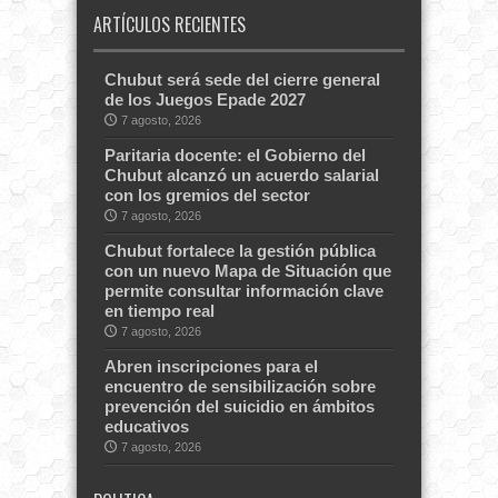
ARTÍCULOS RECIENTES
Chubut será sede del cierre general
de los Juegos Epade 2027
7 agosto, 2026
Paritaria docente: el Gobierno del
Chubut alcanzó un acuerdo salarial
con los gremios del sector
7 agosto, 2026
Chubut fortalece la gestión pública
con un nuevo Mapa de Situación que
permite consultar información clave
en tiempo real
7 agosto, 2026
Abren inscripciones para el
encuentro de sensibilización sobre
prevención del suicidio en ámbitos
educativos
7 agosto, 2026