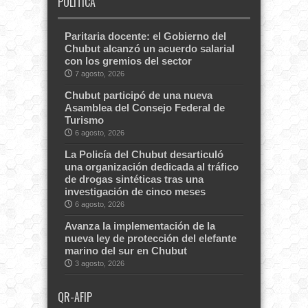
POLITICA
Paritaria docente: el Gobierno del
Chubut alcanzó un acuerdo salarial
con los gremios del sector
7 agosto, 2026
Chubut participó de una nueva
Asamblea del Consejo Federal de
Turismo
6 agosto, 2026
La Policía del Chubut desarticuló
una organización dedicada al tráfico
de drogas sintéticas tras una
investigación de cinco meses
6 agosto, 2026
Avanza la implementación de la
nueva ley de protección del elefante
marino del sur en Chubut
3 agosto, 2026
QR-AFIP