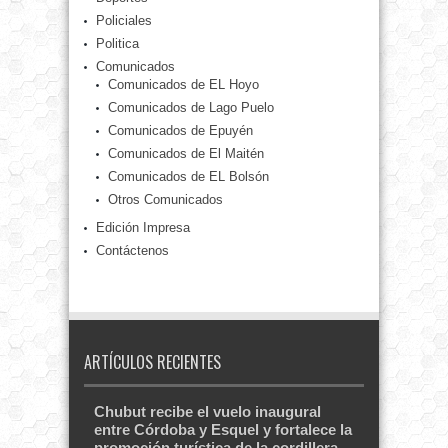
Policiales
Politica
Comunicados
Comunicados de EL Hoyo
Comunicados de Lago Puelo
Comunicados de Epuyén
Comunicados de El Maitén
Comunicados de EL Bolsón
Otros Comunicados
Edición Impresa
Contáctenos
ARTÍCULOS RECIENTES
Chubut recibe el vuelo inaugural
entre Córdoba y Esquel y fortalece la
promoción turística de la cordillera