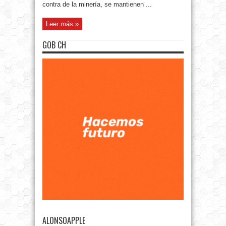
contra de la minería, se mantienen ...
Leer más »
GOB CH
ALONSOAPPLE