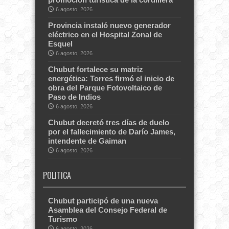
6 agosto, 2026
Provincia instaló nuevo generador
eléctrico en el Hospital Zonal de
Esquel
6 agosto, 2026
Chubut fortalece su matriz
energética: Torres firmó el inicio de
obra del Parque Fotovoltaico de
Paso de Indios
6 agosto, 2026
Chubut decretó tres días de duelo
por el fallecimiento de Darío James,
intendente de Gaiman
6 agosto, 2026
POLITICA
Chubut participó de una nueva
Asamblea del Consejo Federal de
Turismo
6 agosto, 2026