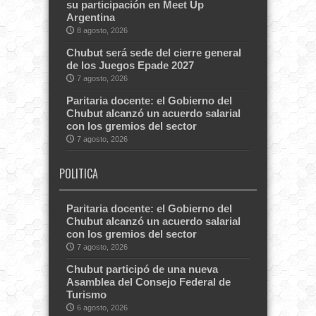
su participación en Meet Up
Argentina
8 agosto, 2026
Chubut será sede del cierre general
de los Juegos Epade 2027
7 agosto, 2026
Paritaria docente: el Gobierno del
Chubut alcanzó un acuerdo salarial
con los gremios del sector
7 agosto, 2026
POLITICA
Paritaria docente: el Gobierno del
Chubut alcanzó un acuerdo salarial
con los gremios del sector
7 agosto, 2026
Chubut participó de una nueva
Asamblea del Consejo Federal de
Turismo
6 agosto, 2026