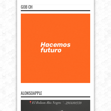
GOB CH
ALONSOAPPLE